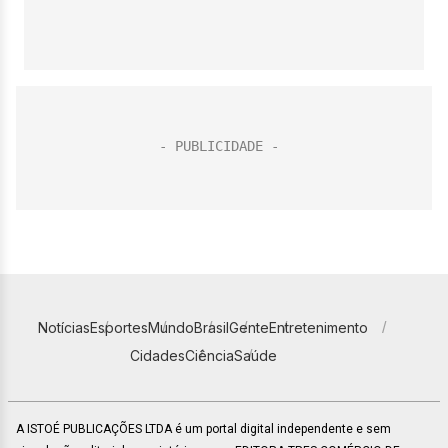
Notícias
Esportes
Mundo
Brasil
Gente
Entretenimento
Cidades
Ciência
Saúde
A ISTOÉ PUBLICAÇÕES LTDA é um portal digital independente e sem