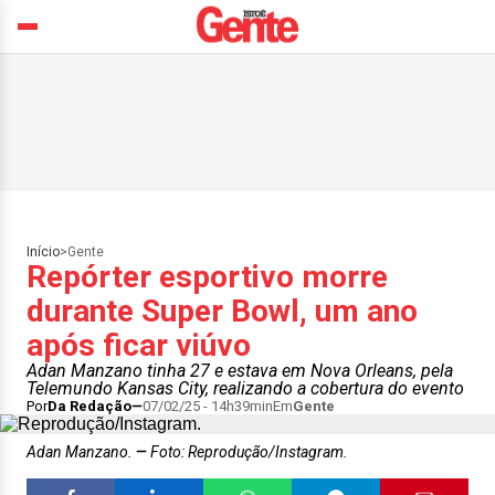
Início
>
Gente
Repórter esportivo morre
durante Super Bowl, um ano
após ficar viúvo
Adan Manzano tinha 27 e estava em Nova Orleans, pela
Telemundo Kansas City, realizando a cobertura do evento
Por
Da Redação
07/02/25 - 14h39min
Em
Gente
Adan Manzano.
Foto: Reprodução/Instagram.