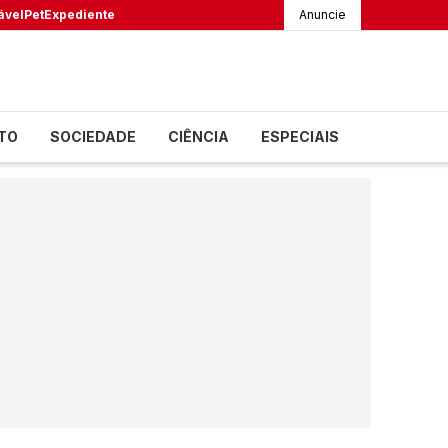
ável
Pet
Expediente
Anuncie
TO
SOCIEDADE
CIÊNCIA
ESPECIAIS