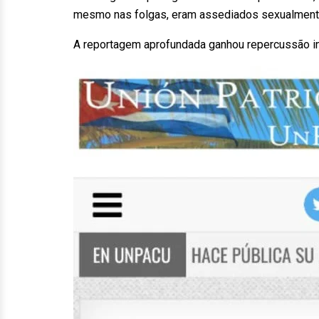
mesmo nas folgas, eram assediados sexualmente
A reportagem aprofundada ganhou repercussão int