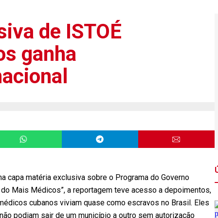
siva de ISTOÉ
os ganha
nacional
na capa matéria exclusiva sobre o Programa do Governo
es do Mais Médicos”, a reportagem teve acesso a depoimentos,
médicos cubanos viviam quase como escravos no Brasil. Eles
não podiam sair de um município a outro sem autorização