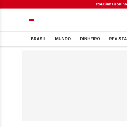
IstoÉ
Dinheiro
Dinh
BRASIL
MUNDO
DINHEIRO
REVISTA