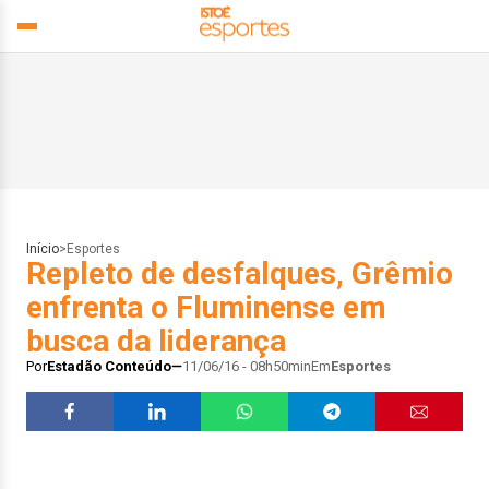
Início
>
Esportes
Repleto de desfalques, Grêmio
enfrenta o Fluminense em
busca da liderança
Por
Estadão Conteúdo
11/06/16 - 08h50min
Em
Esportes