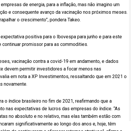
as empresas de energia, para a inflação, mas não imagino um
ção e consequente avanço da vacinação nos próximos meses.
apalhar o crescimento”, pondera Takeo.
a expectativa positiva para o Ibovespa para junho e para este
e continuar promissor para as commodities.
meses, vacinação contra a covid-19 em andamento, e dados
e devem permitir investidores a focar menos nas
alia em nota a XP Investimentos, ressaltando que em 2021 o
es novamente.
 o índice brasileiro no fim de 2021, reafirmando que a
nto nas expectativas de lucros das empresas do índice. “As
atas no absoluto e no relativo, mas elas também estão com
aram significativamente ao longo dos anos e, hoje, têm