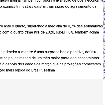
do nesta manhã, também corrobora a avaliação de que a economia
 próximos trimestres existam, em razão do agravamento da
tre ante o quarto, superando a mediana de 0,7% das estimativas
 com o quarto trimestre de 2020, subiu 1,0%, também acima
rimeiro trimestre é uma surpresa boa e positiva, definiu
 que há pouco menos de um mês maior parte dos economistas
. “Só depois dos dados de março que as projeções começaram
ão mais rápida do Brasil”, estima.