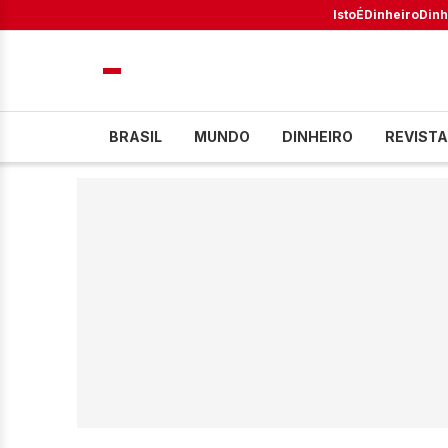
IstoÉ
Dinheiro
Dinh
BRASIL
MUNDO
DINHEIRO
REVISTA