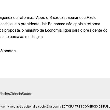
a agenda de reformas. Após o Broadcast apurar que Paulo
ada, que o presidente Jair Bolsonaro não apoia a reforma
 da proposta, o ministro da Economia ligou para o presidente do
analto apoia as mudanças.
48 pontos.
idades
Ciência
Saúde
 e sem vinculação editorial e societária com a EDITORA TRES COMÉRCIO DE PU