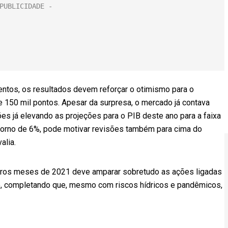
entos, os resultados devem reforçar o otimismo para o
e 150 mil pontos. Apesar da surpresa, o mercado já contava
s já elevando as projeções para o PIB deste ano para a faixa
 torno de 6%, pode motivar revisões também para cima do
alia.
ros meses de 2021 deve amparar sobretudo as ações ligadas
eo, completando que, mesmo com riscos hídricos e pandêmicos,