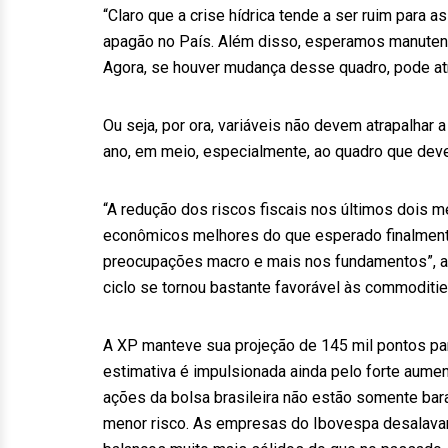
“Claro que a crise hídrica tende a ser ruim para 
apagão no País. Além disso, esperamos manuten
Agora, se houver mudança desse quadro, pode atr
Ou seja, por ora, variáveis não devem atrapalhar 
ano, em meio, especialmente, ao quadro que dev
“A redução dos riscos fiscais nos últimos dois 
econômicos melhores do que esperado finalment
preocupações macro e mais nos fundamentos”, av
ciclo se tornou bastante favorável às commoditi
A XP manteve sua projeção de 145 mil pontos para
estimativa é impulsionada ainda pelo forte aume
ações da bolsa brasileira não estão somente bar
menor risco. As empresas do Ibovespa desalavanc