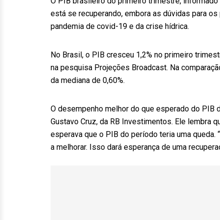
O PIB brasileiro do primeiro trimestre, informa
está se recuperando, embora as dúvidas para os
pandemia de covid-19 e da crise hídrica.
No Brasil, o PIB cresceu 1,2% no primeiro trimes
na pesquisa Projeções Broadcast. Na comparação
da mediana de 0,60%.
O desempenho melhor do que esperado do PIB do p
Gustavo Cruz, da RB Investimentos. Ele lembra
esperava que o PIB do período teria uma queda
a melhorar. Isso dará esperança de uma recuperaç