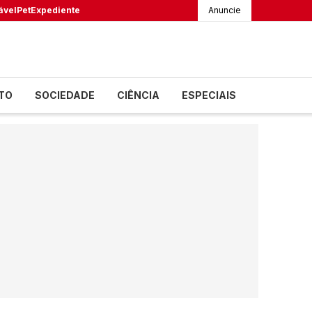
ável
Pet
Expediente
Anuncie
TO
SOCIEDADE
CIÊNCIA
ESPECIAIS