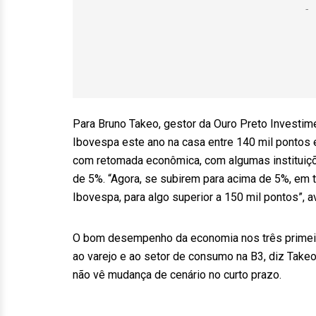
Para Bruno Takeo, gestor da Ouro Preto Investim
Ibovespa este ano na casa entre 140 mil pontos 
com retomada econômica, com algumas instituiçõe
de 5%. “Agora, se subirem para acima de 5%, em
Ibovespa, para algo superior a 150 mil pontos”, av
O bom desempenho da economia nos três primei
ao varejo e ao setor de consumo na B3, diz Tak
não vê mudança de cenário no curto prazo.