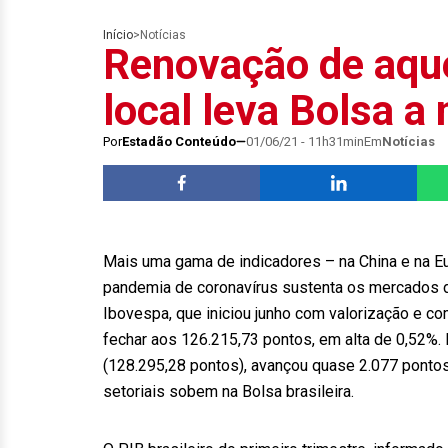
Início
>
Notícias
Renovação de aqu
local leva Bolsa a
Por
Estadão Conteúdo
01/06/21 - 11h31min
Em
Notícias
Mais uma gama de indicadores – na China e na 
pandemia de coronavírus sustenta os mercados 
Ibovespa, que iniciou junho com valorização e c
fechar aos 126.215,73 pontos, em alta de 0,52%. H
(128.295,28 pontos), avançou quase 2.077 pontos
setoriais sobem na Bolsa brasileira.