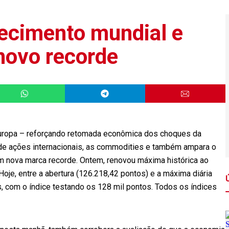
ecimento mundial e
 novo recorde
Europa – reforçando retomada econômica dos choques da
de ações internacionais, as commodities e também ampara o
om nova marca recorde. Ontem, renovou máxima histórica ao
oje, entre a abertura (126.218,42 pontos) e a máxima diária
, com o índice testando os 128 mil pontos. Todos os índices