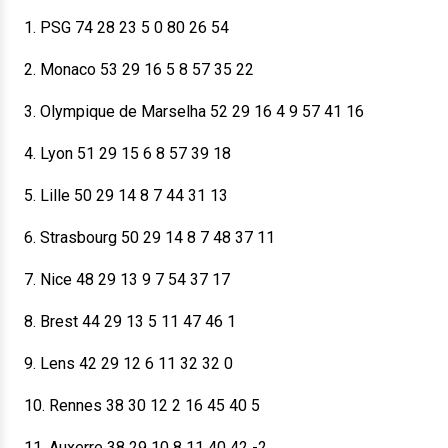
1. PSG 74 28 23 5 0 80 26 54
2. Monaco 53 29 16 5 8 57 35 22
3. Olympique de Marselha 52 29 16 4 9 57 41 16
4. Lyon 51 29 15 6 8 57 39 18
5. Lille 50 29 14 8 7 44 31 13
6. Strasbourg 50 29 14 8 7 48 37 11
7. Nice 48 29 13 9 7 54 37 17
8. Brest 44 29 13 5 11 47 46 1
9. Lens 42 29 12 6 11 32 32 0
10. Rennes 38 30 12 2 16 45 40 5
11. Auxerre 38 29 10 8 11 40 42 -2