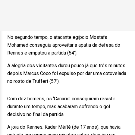
No segundo tempo, o atacante egípcio Mostafa
Mohamed conseguiu aproveitar a apatia da defesa do
Rennes e empatou a partida (54′).
A alegria dos visitantes durou pouco já que três minutos
depois Marcus Coco foi expulso por dar uma cotovelada
no rosto de Truffert (57′).
Com dez homens, os ‘Canaris’ conseguiram resistir
durante um tempo, mas acabaram sofrendo o gol
decisivo no final da partida.
A joia do Rennes, Kader Méïté (de 17 anos), que havia
entrado em campo nove minutos antes, desviou um