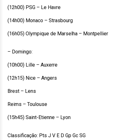
(12h00) PSG – Le Havre
(14h00) Monaco – Strasbourg
(16h05) Olympique de Marselha – Montpellier
– Domingo:
(10h00) Lille – Auxerre
(12h15) Nice – Angers
Brest – Lens
Reims – Toulouse
(15h45) Saint-Etienne – Lyon
Classificação: Pts J V E D Gp Gc SG