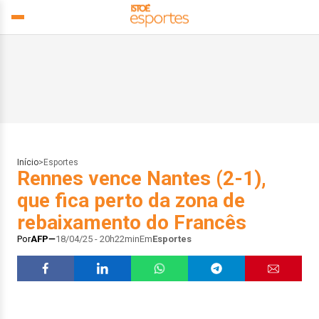
Início
>
Esportes
Rennes vence Nantes (2-1),
que fica perto da zona de
rebaixamento do Francês
Por
AFP
18/04/25 - 20h22min
Em
Esportes