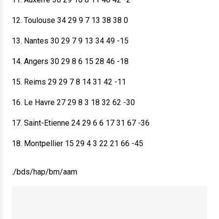
12. Toulouse 34 29 9 7 13 38 38 0
13. Nantes 30 29 7 9 13 34 49 -15
14. Angers 30 29 8 6 15 28 46 -18
15. Reims 29 29 7 8 14 31 42 -11
16. Le Havre 27 29 8 3 18 32 62 -30
17. Saint-Etienne 24 29 6 6 17 31 67 -36
18. Montpellier 15 29 4 3 22 21 66 -45
./bds/hap/bm/aam