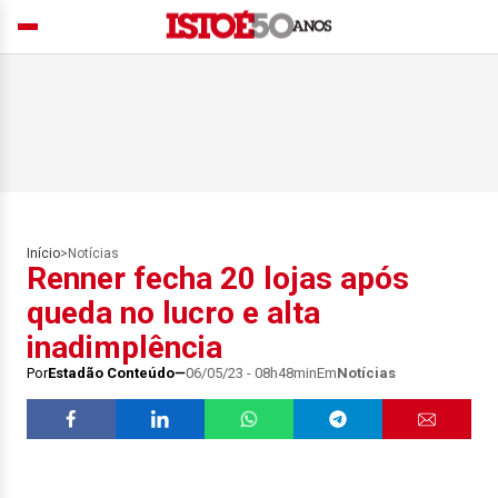
Início
>
Notícias
Renner fecha 20 lojas após
queda no lucro e alta
inadimplência
Por
Estadão Conteúdo
06/05/23 - 08h48min
Em
Notícias