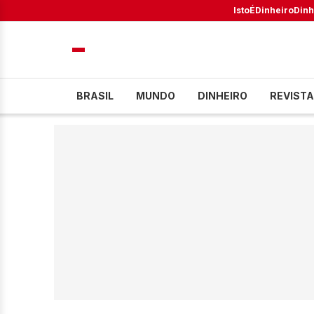
IstoÉ
Dinheiro
Dinh
BRASIL
MUNDO
DINHEIRO
REVISTA