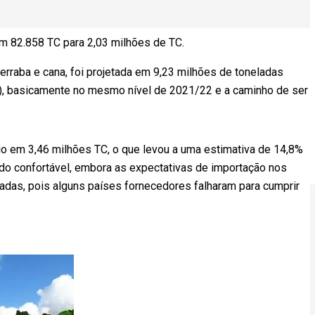
em 82.858 TC para 2,03 milhões de TC.
terraba e cana, foi projetada em 9,23 milhões de toneladas
), basicamente no mesmo nível de 2021/22 e a caminho de ser
io em 3,46 milhões TC, o que levou a uma estimativa de 14,8%
do confortável, embora as expectativas de importação nos
adas, pois alguns países fornecedores falharam para cumprir