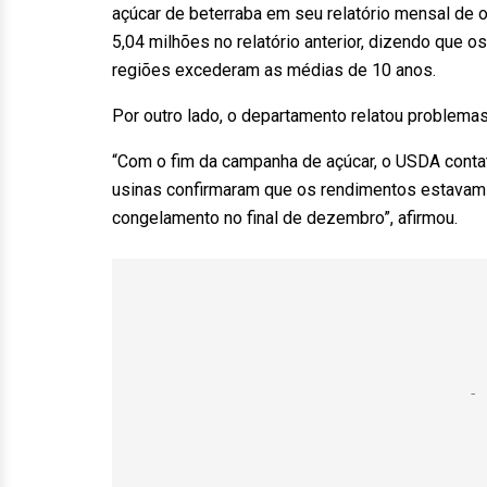
açúcar de beterraba em seu relatório mensal de o
5,04 milhões no relatório anterior, dizendo que o
regiões excederam as médias de 10 anos.
Por outro lado, o departamento relatou problema
“Com o fim da campanha de açúcar, o USDA contat
usinas confirmaram que os rendimentos estavam 
congelamento no final de dezembro”, afirmou.