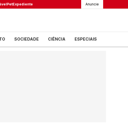
ável
Pet
Expediente
Anuncie
TO
SOCIEDADE
CIÊNCIA
ESPECIAIS