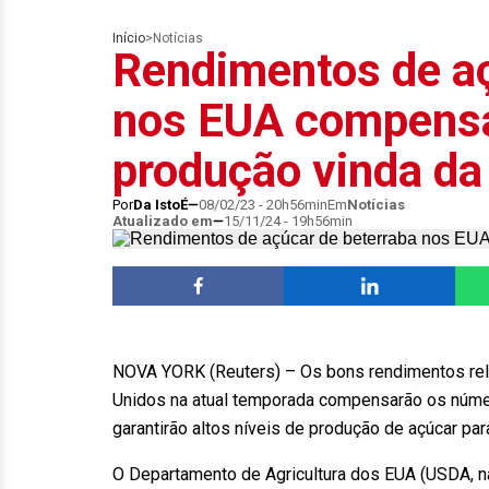
Início
>
Notícias
Rendimentos de aç
nos EUA compens
produção vinda da
Por
Da IstoÉ
08/02/23 - 20h56min
Em
Notícias
Atualizado em
15/11/24 - 19h56min
NOVA YORK (Reuters) – Os bons rendimentos rel
Unidos na atual temporada compensarão os númer
garantirão altos níveis de produção de açúcar par
O Departamento de Agricultura dos EUA (USDA, na