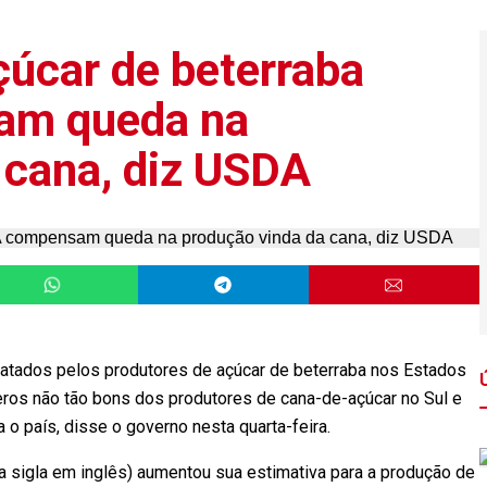
úcar de beterraba
am queda na
 cana, diz USDA
atados pelos produtores de açúcar de beterraba nos Estados
os não tão bons dos produtores de cana-de-açúcar no Sul e
a o país, disse o governo nesta quarta-feira.
 sigla em inglês) aumentou sua estimativa para a produção de