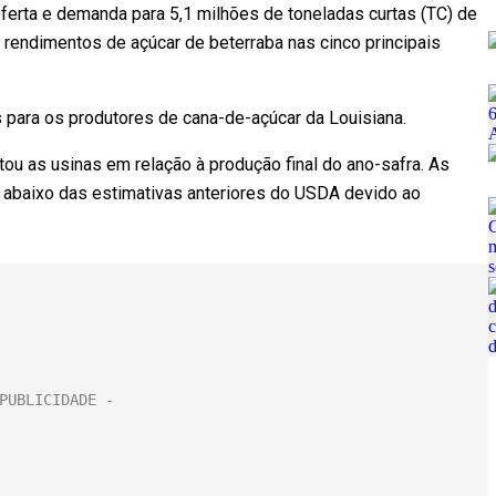
ferta e demanda para 5,1 milhões de toneladas curtas (TC) de
s rendimentos de açúcar de beterraba nas cinco principais
s para os produtores de cana-de-açúcar da Louisiana.
ou as usinas em relação à produção final do ano-safra. As
abaixo das estimativas anteriores do USDA devido ao