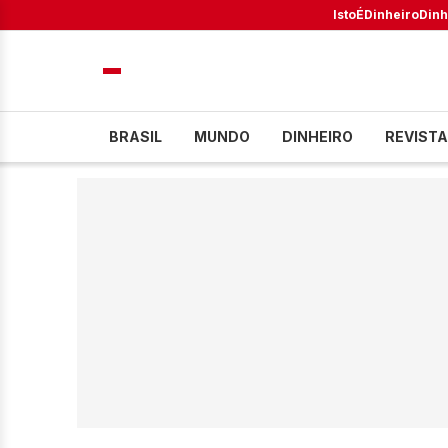
IstoÉ
Dinheiro
Dinh
BRASIL
MUNDO
DINHEIRO
REVISTA