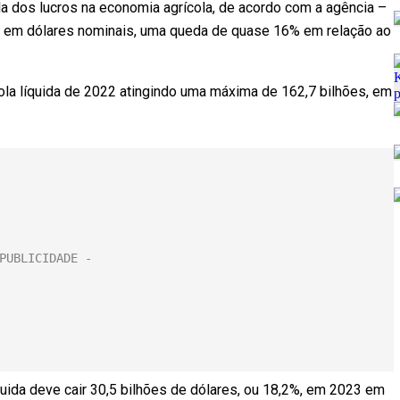
la dos lucros na economia agrícola, de acordo com a agência –
, em dólares nominais, uma queda de quase 16% em relação ao
ola líquida de 2022 atingindo uma máxima de 162,7 bilhões, em
íquida deve cair 30,5 bilhões de dólares, ou 18,2%, em 2023 em