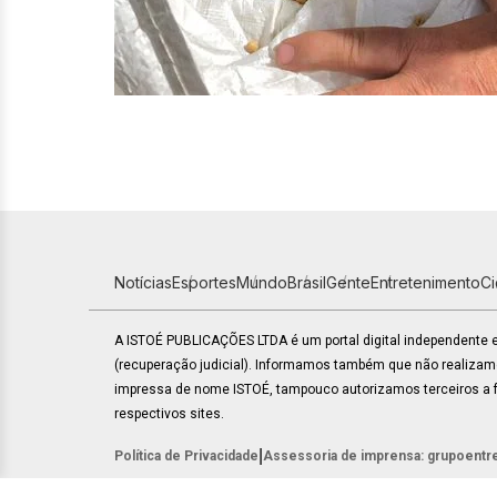
Notícias
Esportes
Mundo
Brasil
Gente
Entretenimento
C
A ISTOÉ PUBLICAÇÕES LTDA é um portal digital independente
(recuperação judicial). Informamos também que não realiza
impressa de nome ISTOÉ, tampouco autorizamos terceiros a fa
respectivos sites.
|
Política de Privacidade
Assessoria de imprensa: grupoentr