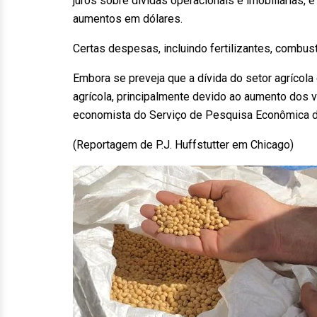
juros sobre dívidas operacionais e imobiliárias,
aumentos em dólares.
Certas despesas, incluindo fertilizantes, combust
Embora se preveja que a dívida do setor agrícol
agrícola, principalmente devido ao aumento dos v
economista do Serviço de Pesquisa Econômica 
(Reportagem de P.J. Huffstutter em Chicago)