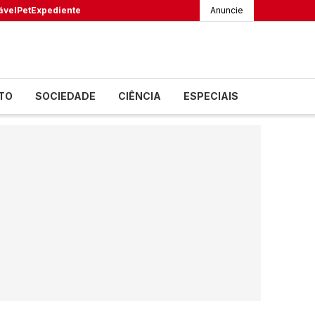
ável
Pet
Expediente
Anuncie
TO
SOCIEDADE
CIÊNCIA
ESPECIAIS