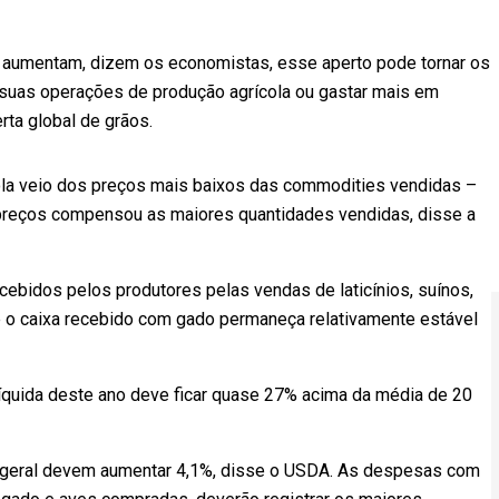
s aumentam, dizem os economistas, esse aperto pode tornar os
 suas operações de produção agrícola ou gastar mais em
rta global de grãos.
cola veio dos preços mais baixos das commodities vendidas –
 preços compensou as maiores quantidades vendidas, disse a
idos pelos produtores pelas vendas de laticínios, suínos,
e o caixa recebido com gado permaneça relativamente estável
líquida deste ano deve ficar quase 27% acima da média de 20
 geral devem aumentar 4,1%, disse o USDA. As despesas com