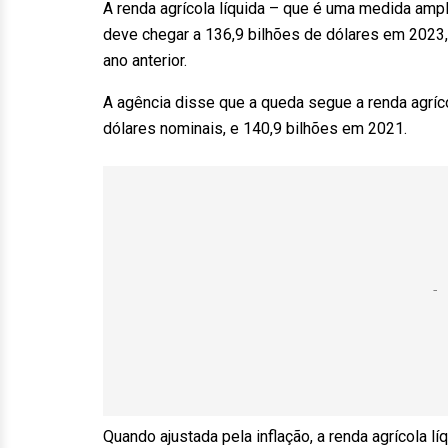
A renda agrícola líquida – que é uma medida amp
deve chegar a 136,9 bilhões de dólares em 2023
ano anterior.
A agência disse que a queda segue a renda agríc
dólares nominais, e 140,9 bilhões em 2021.
Quando ajustada pela inflação, a renda agrícola l