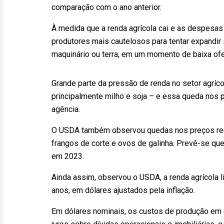
comparação com o ano anterior.
À medida que a renda agrícola cai e as despesa
produtores mais cautelosos para tentar expandir
maquinário ou terra, em um momento de baixa ofe
Grande parte da pressão de renda no setor agrí
principalmente milho e soja – e essa queda nos
agência.
O USDA também observou quedas nos preços receb
frangos de corte e ovos de galinha. Prevê-se qu
em 2023.
Ainda assim, observou o USDA, a renda agrícola 
anos, em dólares ajustados pela inflação.
Em dólares nominais, os custos de produção em