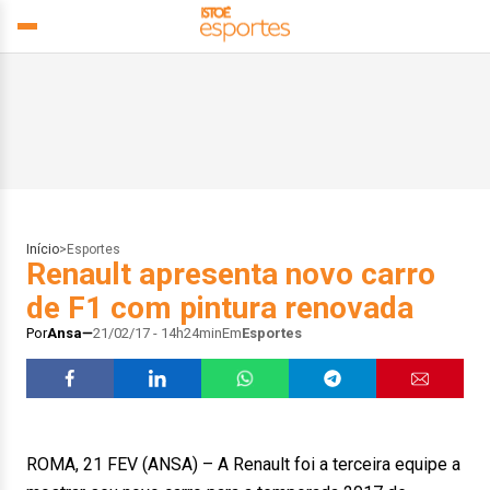
Início
>
Esportes
Renault apresenta novo carro
de F1 com pintura renovada
Por
Ansa
21/02/17 - 14h24min
Em
Esportes
ROMA, 21 FEV (ANSA) – A Renault foi a terceira equipe a