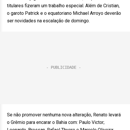
titulares fizeram um trabalho especial. Além de Cristian,
o garoto Patrick e o equatoriano Michael Arroyo deverão
ser novidades na escalação de domingo.
Se não promover nenhuma nova alteração, Renato levará
o Grêmio para encarar o Bahia com: Paulo Victor;
Leonardo, Bressan, Rafael Thyere e Marcelo Oliveira;