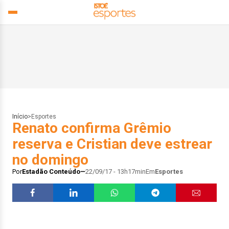
Início
>
Esportes
Renato confirma Grêmio
reserva e Cristian deve estrear
no domingo
Por
Estadão Conteúdo
22/09/17 - 13h17min
Em
Esportes