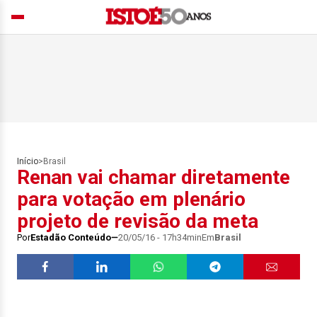
Início
>
Brasil
Renan vai chamar diretamente
para votação em plenário
projeto de revisão da meta
Por
Estadão Conteúdo
20/05/16 - 17h34min
Em
Brasil