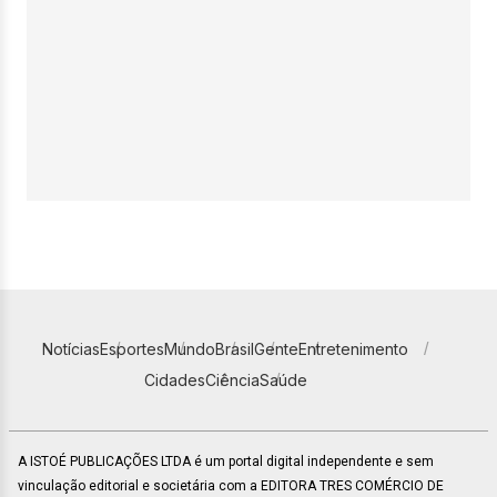
Notícias
Esportes
Mundo
Brasil
Gente
Entretenimento
Cidades
Ciência
Saúde
A ISTOÉ PUBLICAÇÕES LTDA é um portal digital independente e sem
vinculação editorial e societária com a EDITORA TRES COMÉRCIO DE