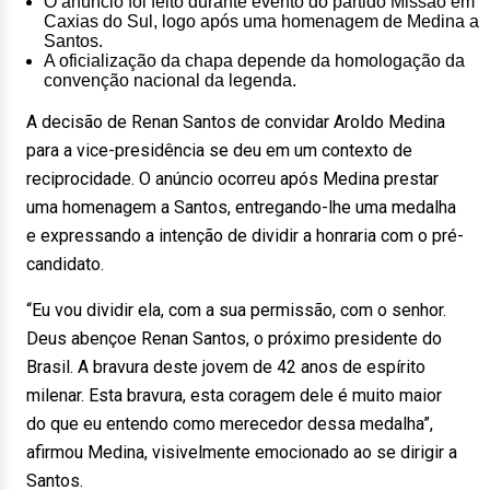
O anúncio foi feito durante evento do partido Missão em
Caxias do Sul, logo após uma homenagem de Medina a
Santos.
A oficialização da chapa depende da homologação da
convenção nacional da legenda.
A decisão de Renan Santos de convidar Aroldo Medina
para a vice-presidência se deu em um contexto de
reciprocidade. O anúncio ocorreu após Medina prestar
uma homenagem a Santos, entregando-lhe uma medalha
e expressando a intenção de dividir a honraria com o pré-
candidato.
“Eu vou dividir ela, com a sua permissão, com o senhor.
Deus abençoe Renan Santos, o próximo presidente do
Brasil. A bravura deste jovem de 42 anos de espírito
milenar. Esta bravura, esta coragem dele é muito maior
do que eu entendo como merecedor dessa medalha”,
afirmou Medina, visivelmente emocionado ao se dirigir a
Santos.