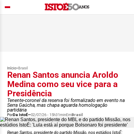
Início
>
Brasil
Renan Santos anuncia Aroldo
Medina como seu vice para a
Presidência
Tenente-coronel da reserva foi formalizado em evento na
Serra Gaúcha, mas chapa aguarda homologação
partidária
Por
Da IstoÉ
02/07/26 - 15h31min
Em
Brasil
Renan Santos, presidente do partido Missão, nos estúdios IstoÉ: