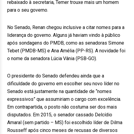
rebaixado à secretaria, Temer trouxe mais um homem
para o seu governo.
No Senado, Renan chegou inclusive a citar nomes para a
liderança do governo. Alguns já haviam vindo à público
após sondagens do PMDB, como as senadoras Simone
Tebet (PMDB-MS) e Ana Amélia (PP-RS). A novidade foi
o nome da senadora Lúcia Vânia (PSB-GO).
O presidente do Senado defendeu ainda que a
dificuldade do governo em escolher seu novo líder no
Senado está justamente na quantidade de “nomes
expressivos” que assumiriam o cargo com excelência.
Em contrapartida, o posto não costuma ser dos mais
disputados. Em 2015, o senador cassado Delcídio
Amaral (sem partido – MS) foi escolhido líder de Dilma
Rousseff após cinco meses de recusas de diversos