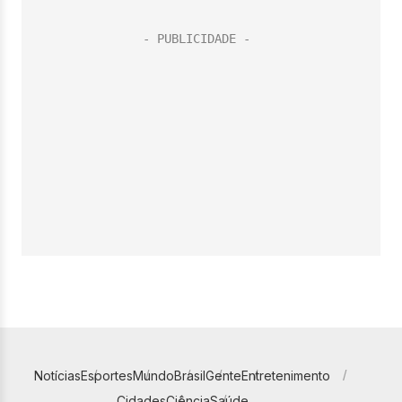
Notícias
Esportes
Mundo
Brasil
Gente
Entretenimento
Cidades
Ciência
Saúde