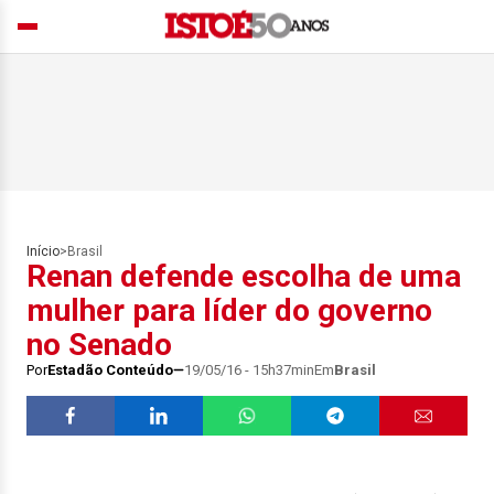
Início
>
Brasil
Renan defende escolha de uma
mulher para líder do governo
no Senado
Por
Estadão Conteúdo
19/05/16 - 15h37min
Em
Brasil