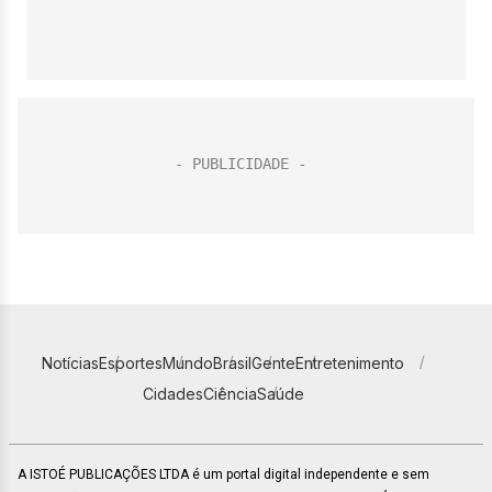
Notícias
Esportes
Mundo
Brasil
Gente
Entretenimento
Cidades
Ciência
Saúde
A ISTOÉ PUBLICAÇÕES LTDA é um portal digital independente e sem