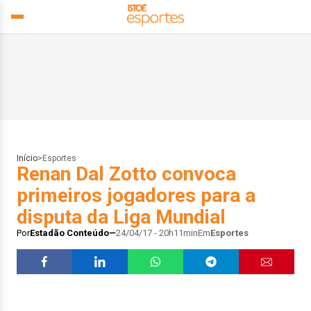
Início
>
Esportes
Renan Dal Zotto convoca
primeiros jogadores para a
disputa da Liga Mundial
Por
Estadão Conteúdo
24/04/17 - 20h11min
Em
Esportes