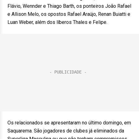
Flávio, Wennder e Thiago Barth, os ponteiros João Rafael
e Allison Melo, os opostos Rafael Araújo, Renan Buiatti e
Luan Weber, além dos líberos Thales e Felipe.
Os relacionados se apresentaram no último domingo, em
Saquarema. São jogadores de clubes já eliminados da
Superliga Masculina ou que não tenham compromissos