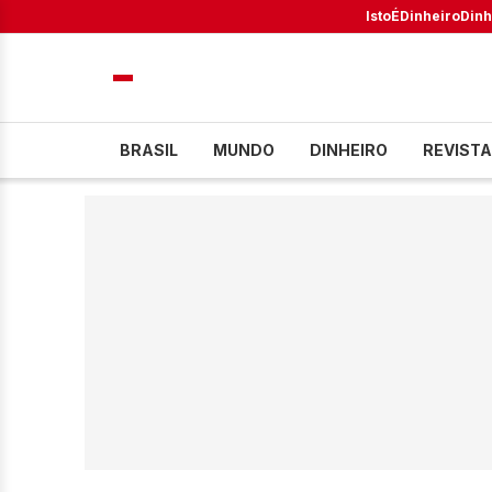
IstoÉ
Dinheiro
Dinh
BRASIL
MUNDO
DINHEIRO
REVISTA