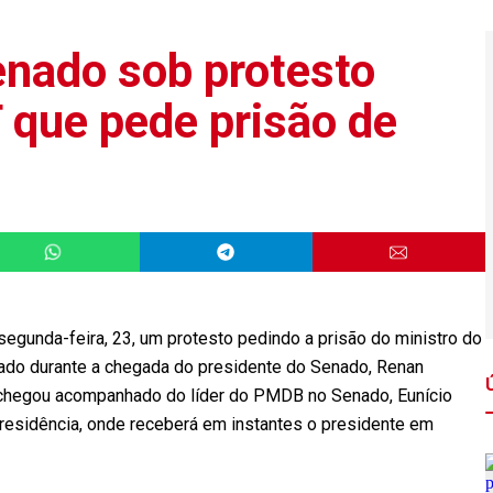
nado sob protesto
 que pede prisão de
gunda-feira, 23, um protesto pedindo a prisão do ministro do
zado durante a chegada do presidente do Senado, Renan
 chegou acompanhado do líder do PMDB no Senado, Eunício
 presidência, onde receberá em instantes o presidente em