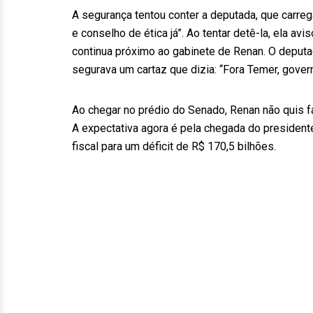
A segurança tentou conter a deputada, que carreg
e conselho de ética já”. Ao tentar detê-la, ela a
continua próximo ao gabinete de Renan. O deput
segurava um cartaz que dizia: “Fora Temer, govern
Ao chegar no prédio do Senado, Renan não quis fa
A expectativa agora é pela chegada do president
fiscal para um déficit de R$ 170,5 bilhões.