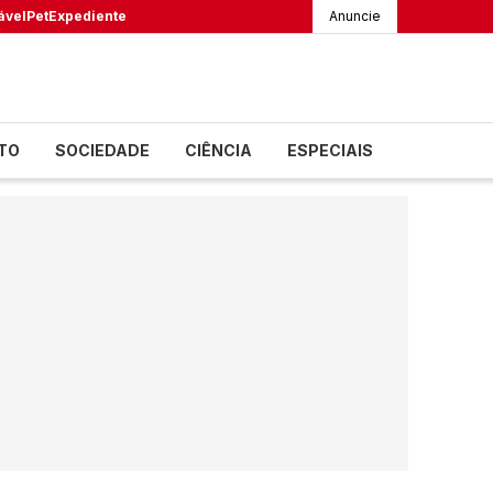
ável
Pet
Expediente
Anuncie
TO
SOCIEDADE
CIÊNCIA
ESPECIAIS