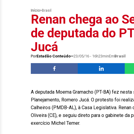
Início
>
Brasil
Renan chega ao Se
de deputada do PT
Jucá
Por
Estadão Conteúdo
23/05/16 - 16h23min
Em
Brasil
A deputada Moema Gramacho (PT-BA) fez nesta se
Planejamento, Romero Jucá. O protesto foi reali
Calheiros (PMDB-AL), à Casa Legislativa. Renan
Oliveira (CE), e seguiu direto para o gabinete da
exercício Michel Temer.