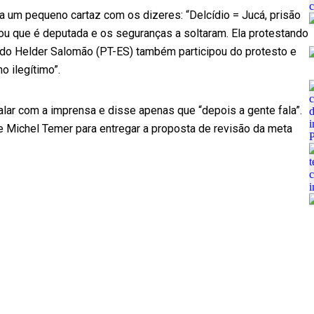
a um pequeno cartaz com os dizeres: “Delcídio = Jucá, prisão
visou que é deputada e os seguranças a soltaram. Ela protestando
ado Helder Salomão (PT-ES) também participou do protesto e
o ilegítimo”.
lar com a imprensa e disse apenas que “depois a gente fala”.
e Michel Temer para entregar a proposta de revisão da meta