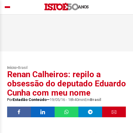
Início
>
Brasil
Renan Calheiros: repilo a
obsessão do deputado Eduardo
Cunha com meu nome
Por
Estadão Conteúdo
19/05/16 - 18h40min
Em
Brasil