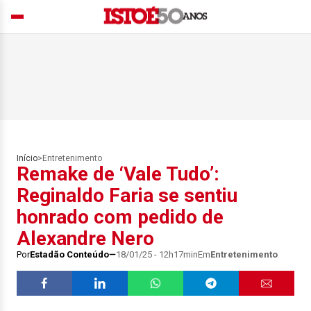
Início
>
Entretenimento
Remake de ‘Vale Tudo’:
Reginaldo Faria se sentiu
honrado com pedido de
Alexandre Nero
Por
Estadão Conteúdo
18/01/25 - 12h17min
Em
Entretenimento