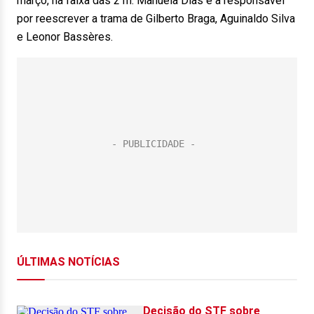
março, na faixa das 21h. Manuela Dias é a responsável
por reescrever a trama de Gilberto Braga, Aguinaldo Silva
e Leonor Bassères.