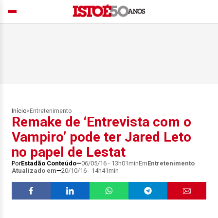
Início
>
Entretenimento
Remake de ‘Entrevista com o
Vampiro’ pode ter Jared Leto
no papel de Lestat
Por
Estadão Conteúdo
06/05/16 - 13h01min
Em
Entretenimento
Atualizado em
20/10/16 - 14h41min