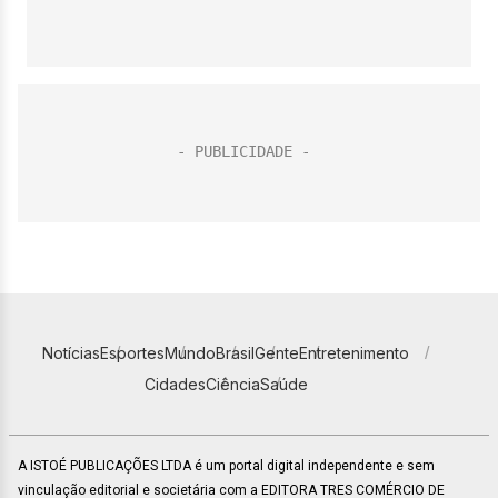
Notícias
Esportes
Mundo
Brasil
Gente
Entretenimento
Cidades
Ciência
Saúde
A ISTOÉ PUBLICAÇÕES LTDA é um portal digital independente e sem
vinculação editorial e societária com a EDITORA TRES COMÉRCIO DE