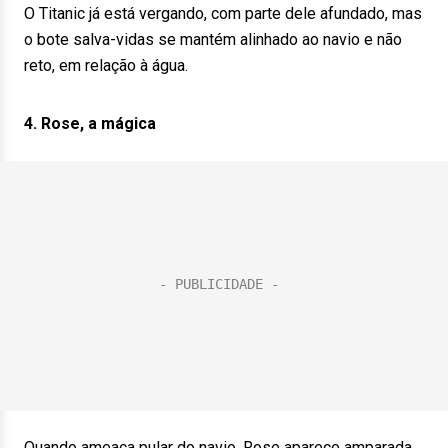
O Titanic já está vergando, com parte dele afundado, mas
o bote salva-vidas se mantém alinhado ao navio e não
reto, em relação à água.
4. Rose, a mágica
Quando ameaça pular do navio, Rose aparece amparada