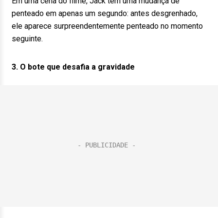
Em uma cena do filme, Jack tem uma mudança de
penteado em apenas um segundo: antes desgrenhado,
ele aparece surpreendentemente penteado no momento
seguinte.
3. O bote que desafia a gravidade