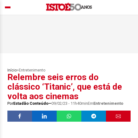
Início
>
Entretenimento
Relembre seis erros do
clássico ‘Titanic’, que está de
volta aos cinemas
Por
Estadão Conteúdo
09/02/23 - 11h40min
Em
Entretenimento