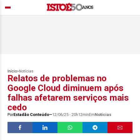
Início
>
Notícias
Relatos de problemas no
Google Cloud diminuem após
falhas afetarem serviços mais
cedo
Por
Estadão Conteúdo
12/06/25 - 20h12min
Em
Notícias