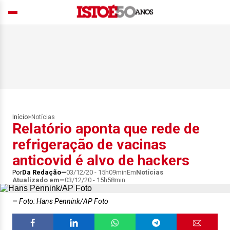
Início
>
Notícias
Relatório aponta que rede de
refrigeração de vacinas
anticovid é alvo de hackers
Por
Da Redação
03/12/20 - 15h09min
Em
Notícias
Atualizado em
03/12/20 - 15h58min
Foto: Hans Pennink/AP Foto