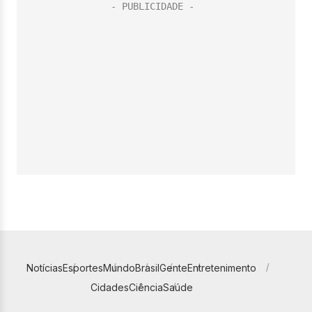
Notícias
Esportes
Mundo
Brasil
Gente
Entretenimento
Cidades
Ciência
Saúde