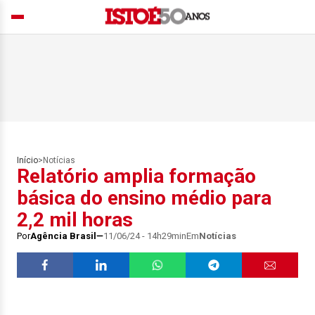
Início
>
Notícias
Relatório amplia formação
básica do ensino médio para
2,2 mil horas
Por
Agência Brasil
11/06/24 - 14h29min
Em
Notícias