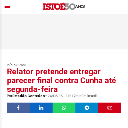
Início
>
Brasil
Relator pretende entregar
parecer final contra Cunha até
segunda-feira
Por
Estadão Conteúdo
24/05/16 - 21h17min
Em
Brasil