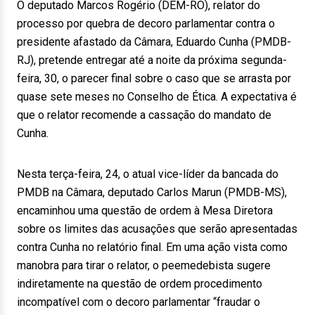
O deputado Marcos Rogério (DEM-RO), relator do
processo por quebra de decoro parlamentar contra o
presidente afastado da Câmara, Eduardo Cunha (PMDB-
RJ), pretende entregar até a noite da próxima segunda-
feira, 30, o parecer final sobre o caso que se arrasta por
quase sete meses no Conselho de Ética. A expectativa é
que o relator recomende a cassação do mandato de
Cunha.
Nesta terça-feira, 24, o atual vice-líder da bancada do
PMDB na Câmara, deputado Carlos Marun (PMDB-MS),
encaminhou uma questão de ordem à Mesa Diretora
sobre os limites das acusações que serão apresentadas
contra Cunha no relatório final. Em uma ação vista como
manobra para tirar o relator, o peemedebista sugere
indiretamente na questão de ordem procedimento
incompatível com o decoro parlamentar “fraudar o