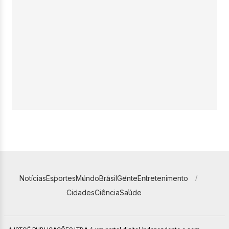
Notícias
Esportes
Mundo
Brasil
Gente
Entretenimento
Cidades
Ciência
Saúde