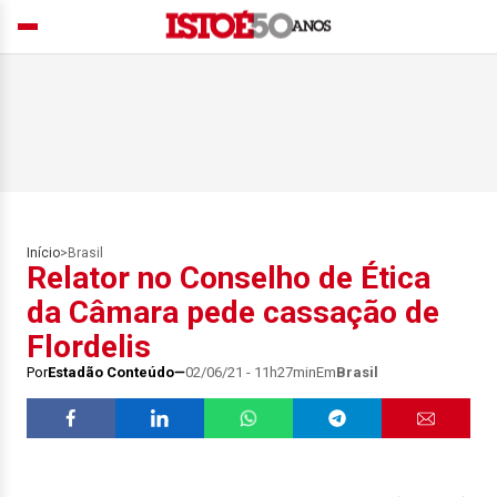
Início
>
Brasil
Relator no Conselho de Ética
da Câmara pede cassação de
Flordelis
Por
Estadão Conteúdo
02/06/21 - 11h27min
Em
Brasil