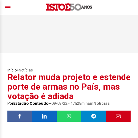
Início
>
Notícias
Relator muda projeto e estende
porte de armas no País, mas
votação é adiada
Por
Estadão Conteúdo
09/03/22 - 17h28min
Em
Notícias