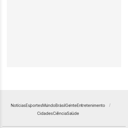
Notícias
Esportes
Mundo
Brasil
Gente
Entretenimento
Cidades
Ciência
Saúde