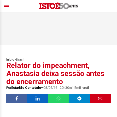
Início
>
Brasil
Relator do impeachment,
Anastasia deixa sessão antes
do encerramento
Por
Estadão Conteúdo
03/05/16 - 20h30min
Em
Brasil