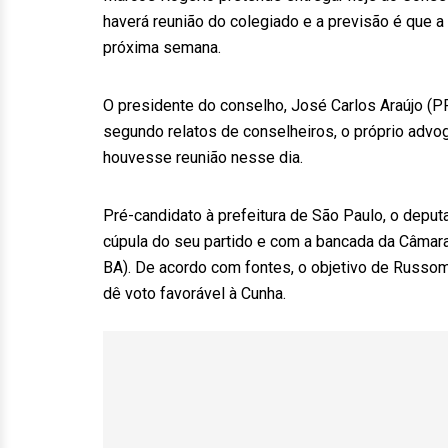
haverá reunião do colegiado e a previsão é que a
próxima semana.
O presidente do conselho, José Carlos Araújo (PR-
segundo relatos de conselheiros, o próprio advo
houvesse reunião nesse dia.
Pré-candidato à prefeitura de São Paulo, o dep
cúpula do seu partido e com a bancada da Câmara 
BA). De acordo com fontes, o objetivo de Russom
dê voto favorável à Cunha.