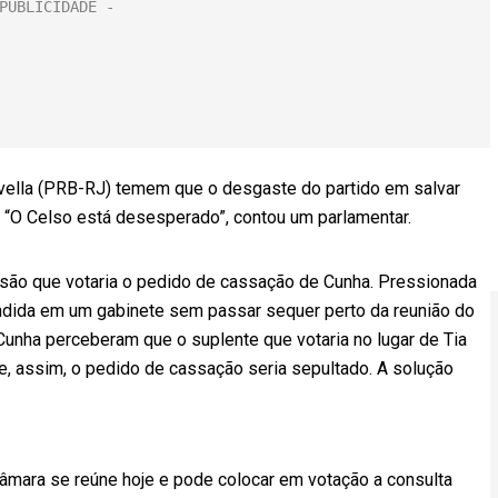
vella (PRB-RJ) temem que o desgaste do partido em salvar
. “O Celso está desesperado”, contou um parlamentar.
ssão que votaria o pedido de cassação de Cunha. Pressionada
condida em um gabinete sem passar sequer perto da reunião do
Cunha perceberam que o suplente que votaria no lugar de Tia
, assim, o pedido de cassação seria sepultado. A solução
âmara se reúne hoje e pode colocar em votação a consulta