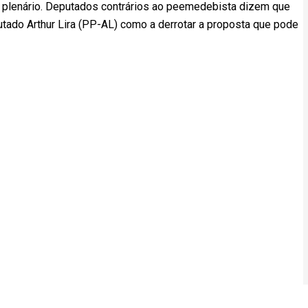
o plenário. Deputados contrários ao peemedebista dizem que
utado Arthur Lira (PP-AL) como a derrotar a proposta que pode