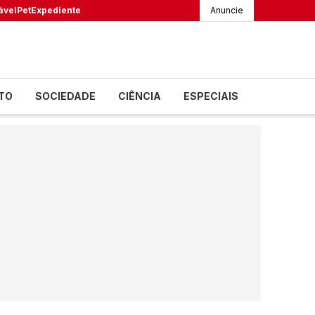
ável
Pet
Expediente
Anuncie
TO
SOCIEDADE
CIÊNCIA
ESPECIAIS