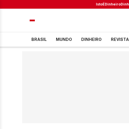
IstoÉ
Dinheiro
Dinh
BRASIL
MUNDO
DINHEIRO
REVISTA