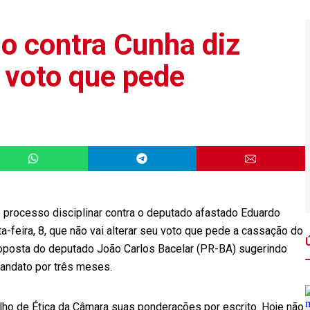
so contra Cunha diz
r voto que pede
 processo disciplinar contra o deputado afastado Eduardo
feira, 8, que não vai alterar seu voto que pede a cassação do
roposta do deputado João Carlos Bacelar (PR-BA) sugerindo
andato por três meses.
ho de Ética da Câmara suas ponderações por escrito. Hoje não