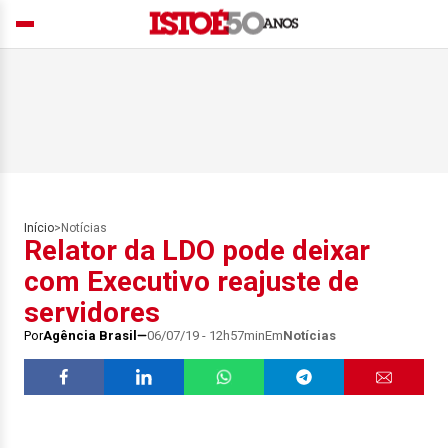
Início
>
Notícias
Relator da LDO pode deixar
com Executivo reajuste de
servidores
Por
Agência Brasil
06/07/19 - 12h57min
Em
Notícias