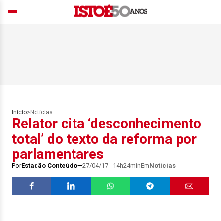
Início
>
Notícias
Relator cita ‘desconhecimento
total’ do texto da reforma por
parlamentares
Por
Estadão Conteúdo
27/04/17 - 14h24min
Em
Notícias