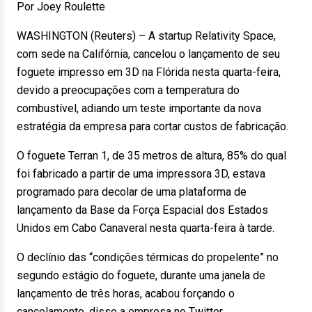
Por Joey Roulette
WASHINGTON (Reuters) – A startup Relativity Space,
com sede na Califórnia, cancelou o lançamento de seu
foguete impresso em 3D na Flórida nesta quarta-feira,
devido a preocupações com a temperatura do
combustível, adiando um teste importante da nova
estratégia da empresa para cortar custos de fabricação.
O foguete Terran 1, de 35 metros de altura, 85% do qual
foi fabricado a partir de uma impressora 3D, estava
programado para decolar de uma plataforma de
lançamento da Base da Força Espacial dos Estados
Unidos em Cabo Canaveral nesta quarta-feira à tarde.
O declínio das “condições térmicas do propelente” no
segundo estágio do foguete, durante uma janela de
lançamento de três horas, acabou forçando o
cancelamento, disse a empresa no Twitter.