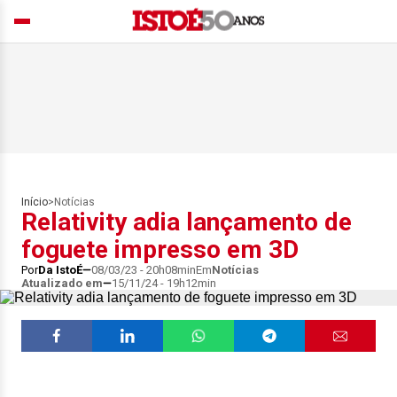
Início
>
Notícias
Relativity adia lançamento de
foguete impresso em 3D
Por
Da IstoÉ
08/03/23 - 20h08min
Em
Notícias
Atualizado em
15/11/24 - 19h12min