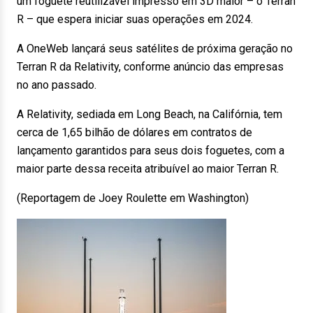
um foguete reutilizável impresso em 3D maior – o Terran
R – que espera iniciar suas operações em 2024.
A OneWeb lançará seus satélites de próxima geração no
Terran R da Relativity, conforme anúncio das empresas
no ano passado.
A Relativity, sediada em Long Beach, na Califórnia, tem
cerca de 1,65 bilhão de dólares em contratos de
lançamento garantidos para seus dois foguetes, com a
maior parte dessa receita atribuível ao maior Terran R.
(Reportagem de Joey Roulette em Washington)