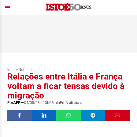
Início
>
Notícias
Relações entre Itália e França
voltam a ficar tensas devido à
migração
Por
AFP
04/05/23 - 13h08min
Em
Notícias