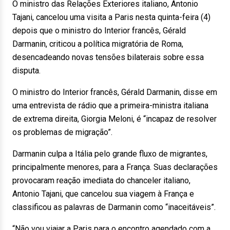
O ministro das Relações Exteriores italiano, Antonio
Tajani, cancelou uma visita a Paris nesta quinta-feira (4)
depois que o ministro do Interior francês, Gérald
Darmanin, criticou a política migratória de Roma,
desencadeando novas tensões bilaterais sobre essa
disputa.
O ministro do Interior francês, Gérald Darmanin, disse em
uma entrevista de rádio que a primeira-ministra italiana
de extrema direita, Giorgia Meloni, é “incapaz de resolver
os problemas de migração”.
Darmanin culpa a Itália pelo grande fluxo de migrantes,
principalmente menores, para a França. Suas declarações
provocaram reação imediata do chanceler italiano,
Antonio Tajani, que cancelou sua viagem à França e
classificou as palavras de Darmanin como “inaceitáveis”.
“Não vou viajar a Paris para o encontro agendado com a