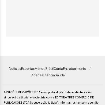
Notícias
Esportes
Mundo
Brasil
Gente
Entretenimento
Cidades
Ciência
Saúde
A ISTOÉ PUBLICAÇÕES LTDA é um portal digital independente e sem
vinculação editorial e societária com a EDITORA TRES COMÉRCIO DE
PUBLICACÕES LTDA (recuperação judicial). Informamos também que não