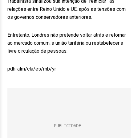
Trabalhista sinalizou sua intenção de “reiniciar” as
relações entre Reino Unido e UE, após as tensões com
os governos conservadores anteriores.
Entretanto, Londres não pretende voltar atrás e retornar
ao mercado comum, à união tarifária ou restabelecer a
livre circulação de pessoas.
pdh-alm/cla/es/mb/yr