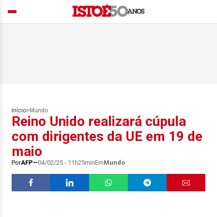
Início
>
Mundo
Reino Unido realizará cúpula
com dirigentes da UE em 19 de
maio
Por
AFP
04/02/25 - 11h25min
Em
Mundo