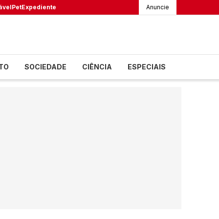
ável
Pet
Expediente
Anuncie
TO
SOCIEDADE
CIÊNCIA
ESPECIAIS