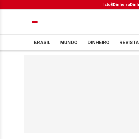
IstoÉ
Dinheiro
Dinh
BRASIL
MUNDO
DINHEIRO
REVISTA