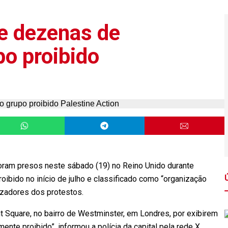
e dezenas de
po proibido
oram presos neste sábado (19) no Reino Unido durante
oibido no início de julho e classificado como “organização
nizadores dos protestos.
 Square, no bairro de Westminster, em Londres, por exibirem
ente proibido”, informou a polícia da capital pela rede X.