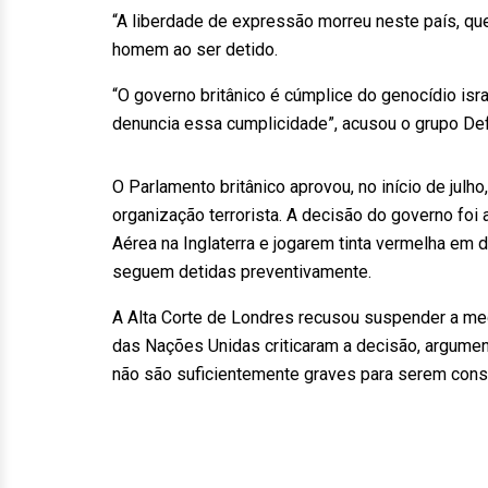
“A liberdade de expressão morreu neste país, que
homem ao ser detido.
“O governo britânico é cúmplice do genocídio isr
denuncia essa cumplicidade”, acusou o grupo Def
O Parlamento britânico aprovou, no início de julh
organização terrorista. A decisão do governo foi
Aérea na Inglaterra e jogarem tinta vermelha em 
seguem detidas preventivamente.
A Alta Corte de Londres recusou suspender a med
das Nações Unidas criticaram a decisão, argumen
não são suficientemente graves para serem cons