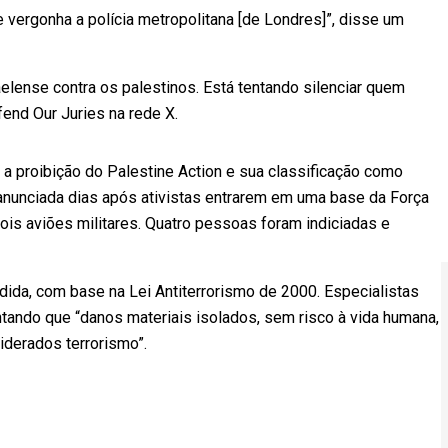
 vergonha a polícia metropolitana [de Londres]”, disse um
aelense contra os palestinos. Está tentando silenciar quem
end Our Juries na rede X.
o, a proibição do Palestine Action e sua classificação como
 anunciada dias após ativistas entrarem em uma base da Força
dois aviões militares. Quatro pessoas foram indiciadas e
ida, com base na Lei Antiterrorismo de 2000. Especialistas
tando que “danos materiais isolados, sem risco à vida humana,
iderados terrorismo”.