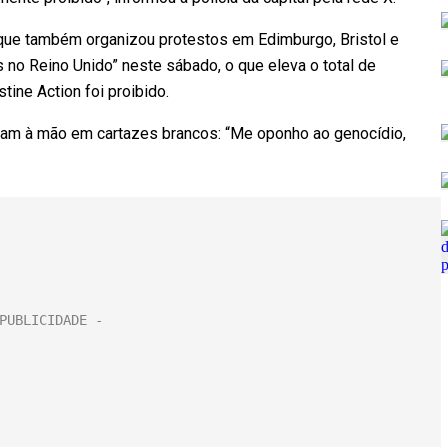
que também organizou protestos em Edimburgo, Bristol e
no Reino Unido” neste sábado, o que eleva o total de
ine Action foi proibido.
am à mão em cartazes brancos: “Me oponho ao genocídio,