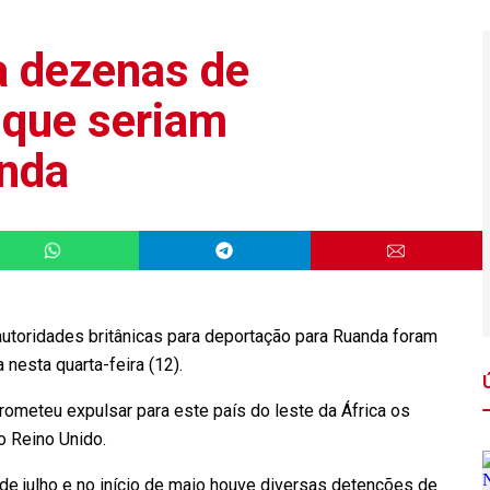
a dezenas de
 que seriam
anda
utoridades britânicas para deportação para Ruanda foram
 nesta quarta-feira (12).
prometeu expulsar para este país do leste da África os
o Reino Unido.
e julho e no início de maio houve diversas detenções de