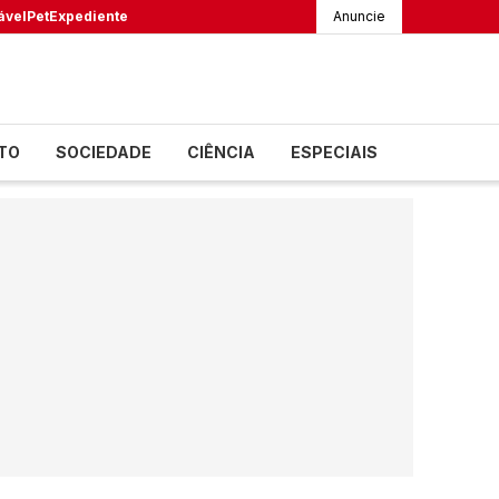
ável
Pet
Expediente
Anuncie
TO
SOCIEDADE
CIÊNCIA
ESPECIAIS