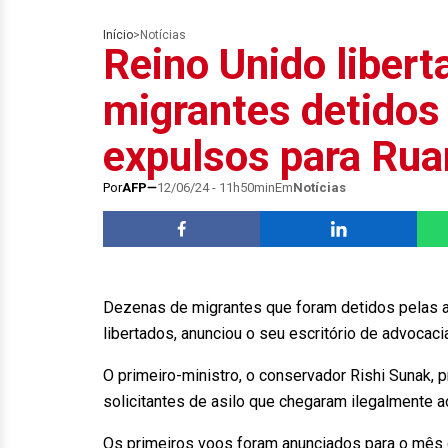
Início
>
Notícias
Reino Unido libert
migrantes detidos
expulsos para Ru
Por
AFP
12/06/24 - 11h50min
Em
Notícias
Dezenas de migrantes que foram detidos pelas a
libertados, anunciou o seu escritório de advocacia
O primeiro-ministro, o conservador Rishi Sunak, 
solicitantes de asilo que chegaram ilegalmente a
Os primeiros voos foram anunciados para o mês d