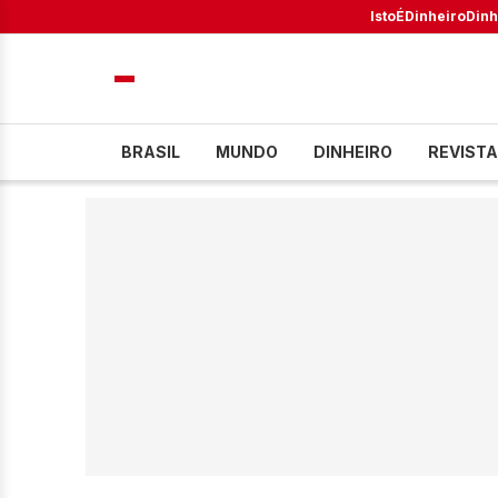
IstoÉ
Dinheiro
Dinh
BRASIL
MUNDO
DINHEIRO
REVISTA