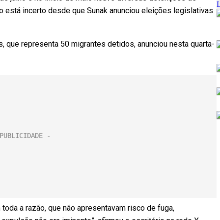
o está incerto desde que Sunak anunciou eleições legislativas
s, que representa 50 migrantes detidos, anunciou nesta quarta-
m toda a razão, que não apresentavam risco de fuga,