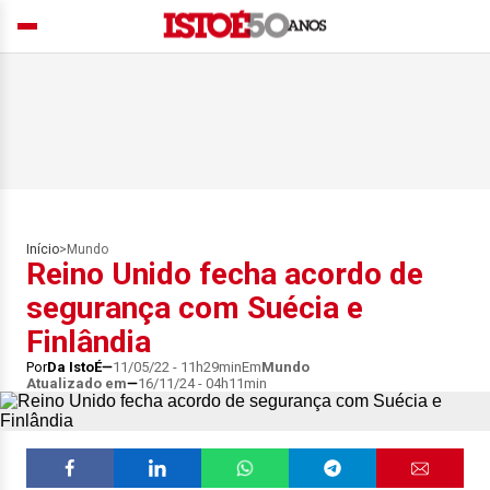
Início
>
Mundo
Reino Unido fecha acordo de
segurança com Suécia e
Finlândia
Por
Da IstoÉ
11/05/22 - 11h29min
Em
Mundo
Atualizado em
16/11/24 - 04h11min