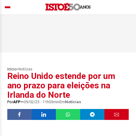
Início
>
Notícias
Reino Unido estende por um
ano prazo para eleições na
Irlanda do Norte
Por
AFP
09/02/23 - 11h03min
Em
Notícias