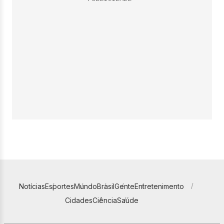
Notícias
Esportes
Mundo
Brasil
Gente
Entretenimento
Cidades
Ciência
Saúde