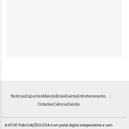
Notícias
Esportes
Mundo
Brasil
Gente
Entretenimento
Cidades
Ciência
Saúde
A ISTOÉ PUBLICAÇÕES LTDA é um portal digital independente e sem