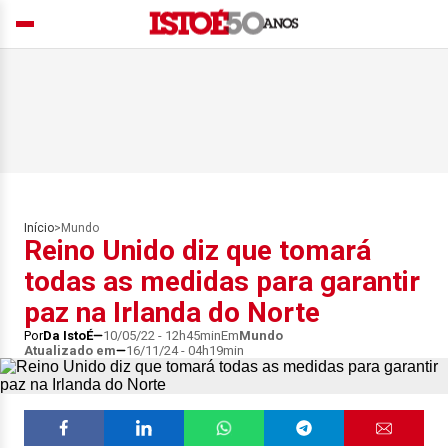
Início
>
Mundo
Reino Unido diz que tomará
todas as medidas para garantir
paz na Irlanda do Norte
Por
Da IstoÉ
10/05/22 - 12h45min
Em
Mundo
Atualizado em
16/11/24 - 04h19min