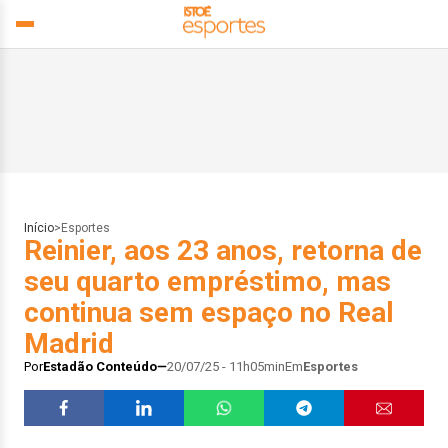
Início
>
Esportes
Reinier, aos 23 anos, retorna de
seu quarto empréstimo, mas
continua sem espaço no Real
Madrid
Por
Estadão Conteúdo
20/07/25 - 11h05min
Em
Esportes