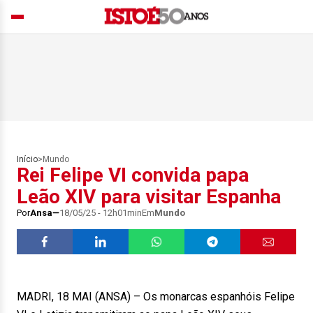
Início
>
Mundo
Rei Felipe VI convida papa
Leão XIV para visitar Espanha
Por
Ansa
18/05/25 - 12h01min
Em
Mundo
MADRI, 18 MAI (ANSA) – Os monarcas espanhóis Felipe