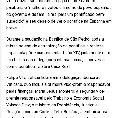
VI e Letizia transmitiram ao papa Leão XIV seus
parabéns e “melhores votos em nome do povo espanhol,
do governo e da família real para um pontificado bem-
sucedido” e seu desejo de ver o pontífice na Espanha em
breve.
Durante a saudação na Basílica de São Pedro, após a
missa solene de entronização do pontífice, a realeza
espanhola pôde cumprimentar Leão XIV, juntamente com
os chefes das delegações internacionais, e conversar
com o pontífice, relata a Casa Real.
Felipe VI e Letizia lideraram a delegação ibérica ao
Vaticano, que incluía a primeira vice-premiê responsável
pelas finanças, Maria Jesus Montero; a segunda vice-
premiê responsável pelo Trabalho e Economia Social,
Yolanda Diaz; o ministro da Presidência, Justiça e
Relações com as Cortes, Félix Bolaños, a embaixadora