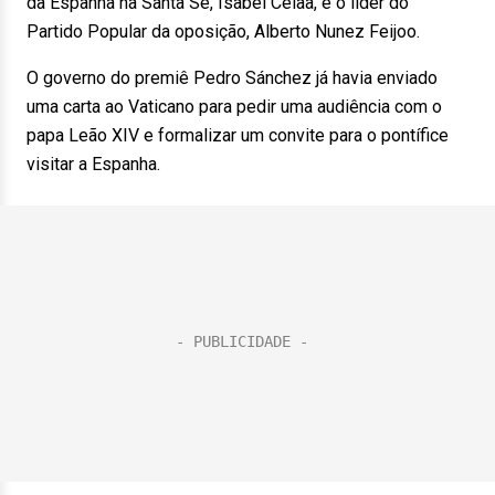
da Espanha na Santa Sé, Isabel Celaa, e o líder do
Partido Popular da oposição, Alberto Nunez Feijoo.
O governo do premiê Pedro Sánchez já havia enviado
uma carta ao Vaticano para pedir uma audiência com o
papa Leão XIV e formalizar um convite para o pontífice
visitar a Espanha.