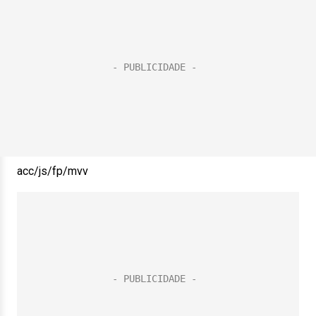
acc/js/fp/mvv