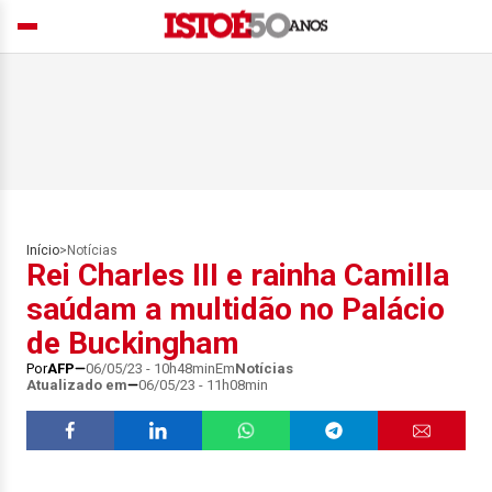
Início
>
Notícias
Rei Charles III e rainha Camilla
saúdam a multidão no Palácio
de Buckingham
Por
AFP
06/05/23 - 10h48min
Em
Notícias
Atualizado em
06/05/23 - 11h08min