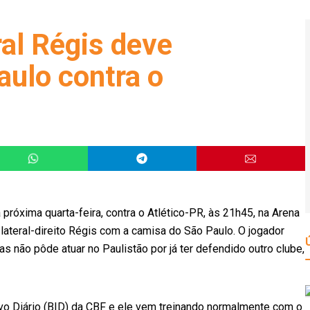
ral Régis deve
aulo contra o
 próxima quarta-feira, contra o Atlético-PR, às 21h45, na Arena
 lateral-direito Régis com a camisa do São Paulo. O jogador
não pôde atuar no Paulistão por já ter defendido outro clube,
vo Diário (BID) da CBF e ele vem treinando normalmente com o