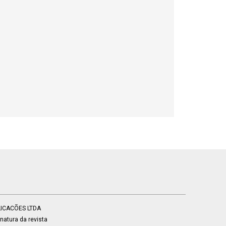
BLICACÕES LTDA
atura da revista