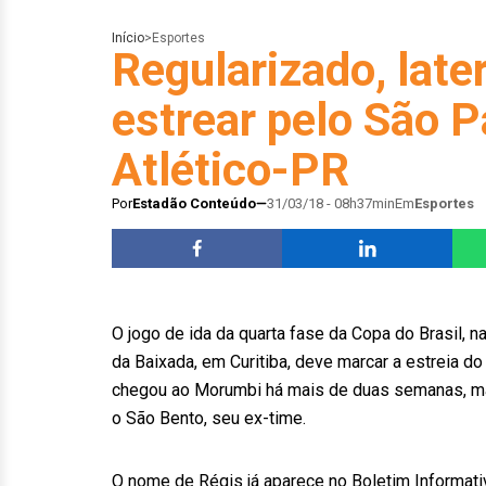
Início
>
Esportes
Regularizado, late
estrear pelo São P
Atlético-PR
Por
Estadão Conteúdo
31/03/18 - 08h37min
Em
Esportes
O jogo de ida da quarta fase da Copa do Brasil, na
da Baixada, em Curitiba, deve marcar a estreia do
chegou ao Morumbi há mais de duas semanas, mas 
o São Bento, seu ex-time.
O nome de Régis já aparece no Boletim Informati