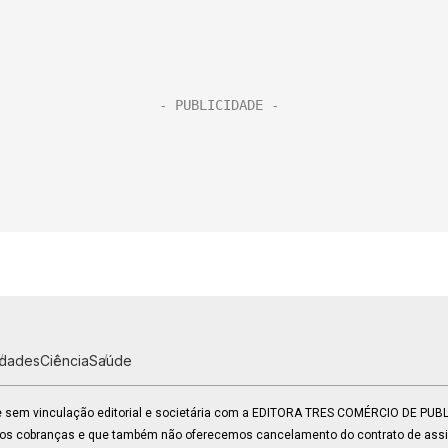
idades
Ciência
Saúde
 e sem vinculação editorial e societária com a EDITORA TRES COMÉRCIO DE PU
mos cobranças e que também não oferecemos cancelamento do contrato de assin