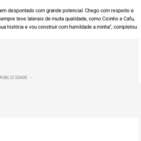
ão tem despontado com grande potencial. Chego com respeito e
sempre teve laterais de muita qualidade, como Cicinho e Cafu,
a história e vou construir com humildade a minha”, completou.