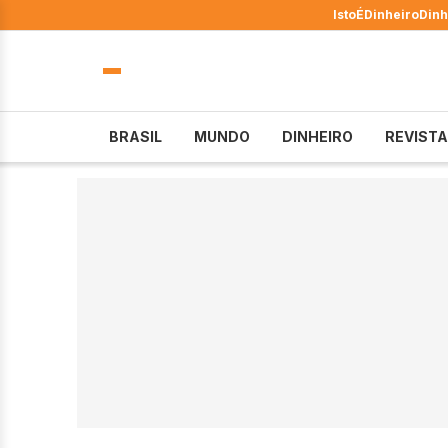
IstoÉ
Dinheiro
Dinh
BRASIL
MUNDO
DINHEIRO
REVISTA