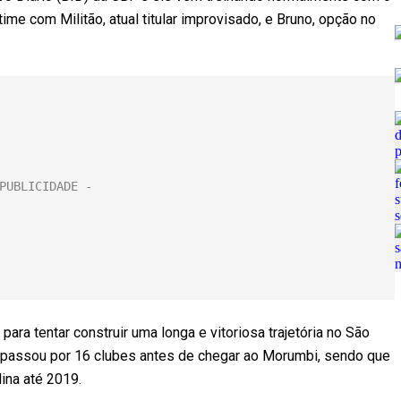
 time com Militão, atual titular improvisado, e Bruno, opção no
ra tentar construir uma longa e vitoriosa trajetória no São
já passou por 16 clubes antes de chegar ao Morumbi, sendo que
ina até 2019.