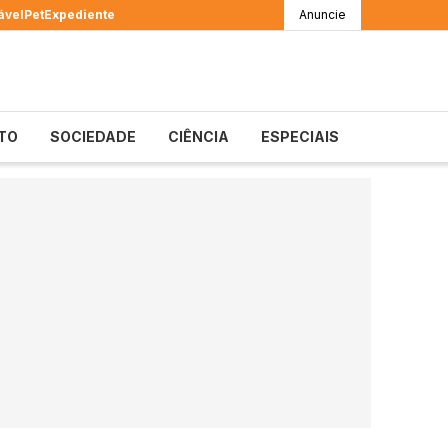
ável
Pet
Expediente
Anuncie
TO
SOCIEDADE
CIÊNCIA
ESPECIAIS