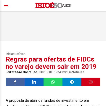
Início
>
Notícias
Regras para ofertas de FIDCs
no varejo devem sair em 2019
Por
Estadão Conteúdo
30/10/18 - 17h48min
Em
Notícias
A proposta de abrir os fundos de investimento em