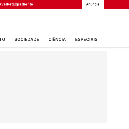
ável
Pet
Expediente
Anuncie
TO
SOCIEDADE
CIÊNCIA
ESPECIAIS