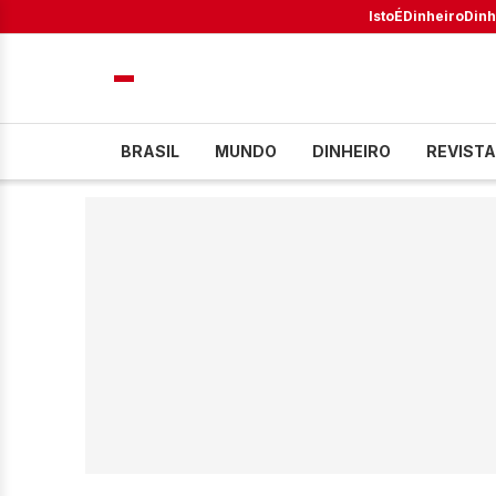
IstoÉ
Dinheiro
Dinh
BRASIL
MUNDO
DINHEIRO
REVISTA