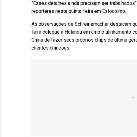
“Esses detalhes ainda precisam ser trabalhados”,
repórteres nesta quinta-feira em Estocolmo.
As observações de Schreinemacher destacam que
feira coloque a Holanda em amplo alinhamento c
China de fazer seus próprios chips de última g
clientes chineses.