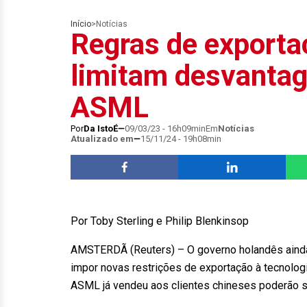
Início
>
Notícias
Regras de exporta
limitam desvantag
ASML
Por
Da IstoÉ
09/03/23 - 16h09min
Em
Notícias
Atualizado em
15/11/24 - 19h08min
Por Toby Sterling e Philip Blenkinsop
AMSTERDÃ (Reuters) – O governo holandês ainda
impor novas restrições de exportação à tecnolog
ASML já vendeu aos clientes chineses poderão s