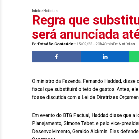
Início
>
Notícias
Regra que substitu
será anunciada at
Por
Estadão Conteúdo
15/02/23 - 20h40min
Em
Notícias
O ministro da Fazenda, Fernando Haddad, disse 
fiscal que substituirá o teto de gastos. Antes, el
fosse discutida com a Lei de Diretrizes Orçament
Em evento do BTG Pactual, Haddad disse que a ide
Planejamento, Simone Tebet, e pelo vice-presiden
Desenvolvimento, Geraldo Alckmin. Eles defendera