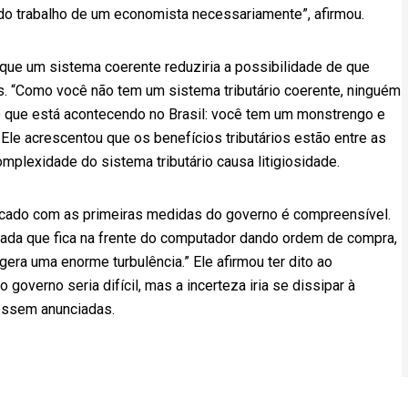
 do trabalho de um economista necessariamente”, afirmou.
e que um sistema coerente reduziria a possibilidade de que
os. “Como você não tem um sistema tributário coerente, ninguém
o que está acontecendo no Brasil: você tem um monstrengo e
 Ele acrescentou que os benefícios tributários estão entre as
mplexidade do sistema tributário causa litigiosidade.
ado com as primeiras medidas do governo é compreensível.
ada que fica na frente do computador dando ordem de compra,
era uma enorme turbulência.” Ele afirmou ter dito ao
o governo seria difícil, mas a incerteza iria se dissipar à
ossem anunciadas.