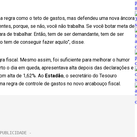
ma regra como o teto de gastos, mas defendeu uma nova âncora
entes, porque, se não, você não trabalha. Se você botar meta de
ara de trabalhar. Então, tem de ser demandante, tem de ser
 tem de conseguir fazer aquilo”, disse.
a fiscal. Mesmo assim, foi suficiente para melhorar o humor
rto o dia em queda, apresentava alta depois das declarações e
com alta de 1,62%. Ao
Estadão
, o secretário do Tesouro
ma regra de controle de gastos no novo arcabouço fiscal.