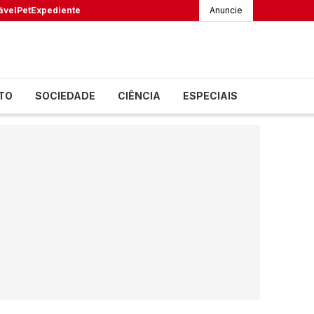
ável
Pet
Expediente
Anuncie
TO
SOCIEDADE
CIÊNCIA
ESPECIAIS