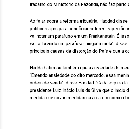
trabalho do Ministério da Fazenda, não faz parte
Ao falar sobre a reforma tributária, Haddad diss
políticos ajam para beneficiar setores específic
vai notar um parafuso em um Frankenstein. É iss
vai colocando um parafuso, ninguém nota”, disse.
principais causas de distorção do País e que a co
Haddad afirmou também que a ansiedade do merc
“Entendo ansiedade do dito mercado, essa menin
ordem de venda”, disse Haddad. “Cada espirro lá g
presidente Luiz Inácio Lula da Silva que o início d
medida que novas medidas na área econômica f