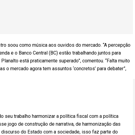
istro soou como música aos ouvidos do mercado. “A percepção
enda e o Banco Central (BC) estão trabalhando juntos para
e Planalto está praticamente superado”, comentou. “Falta muito
 mas o mercado agora tem assuntos ‘concretos’ para debater”,
seu trabalho harmonizar a política fiscal com a política
Esse jogo de construção de narrativa, de harmonização das
o discurso do Estado com a sociedade, isso faz parte do