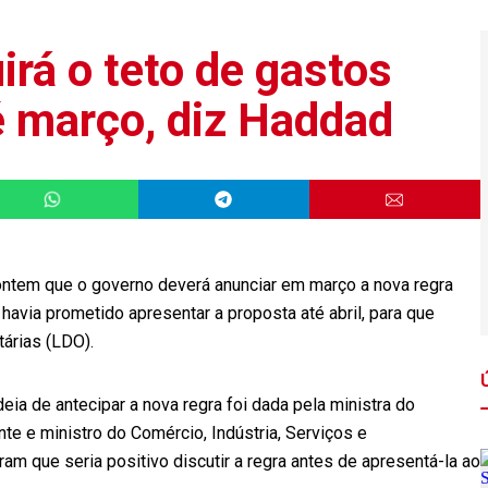
irá o teto de gastos
é março, diz Haddad
ontem que o governo deverá anunciar em março a nova regra
e havia prometido apresentar a proposta até abril, para que
árias (LDO).
ia de antecipar a nova regra foi dada pela ministra do
te e ministro do Comércio, Indústria, Serviços e
m que seria positivo discutir a regra antes de apresentá-la ao