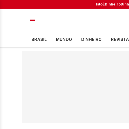
IstoÉ
Dinheiro
Dinh
BRASIL
MUNDO
DINHEIRO
REVISTA