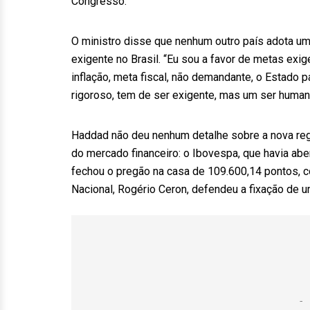
Congresso.
O ministro disse que nenhum outro país adota u
exigente no Brasil. “Eu sou a favor de metas exig
inflação, meta fiscal, não demandante, o Estado p
rigoroso, tem de ser exigente, mas um ser humano
Haddad não deu nenhum detalhe sobre a nova regr
do mercado financeiro: o Ibovespa, que havia abe
fechou o pregão na casa de 109.600,14 pontos, 
Nacional, Rogério Ceron, defendeu a fixação de u