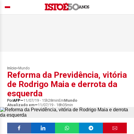
Início
>
Mundo
Reforma da Previdência, vitória
de Rodrigo Maia e derrota da
esquerda
Por
AFP
11/07/19 - 15h28min
Em
Mundo
Atualizado em
11/07/19 - 18h05min