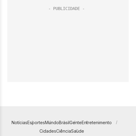
Notícias
Esportes
Mundo
Brasil
Gente
Entretenimento
Cidades
Ciência
Saúde