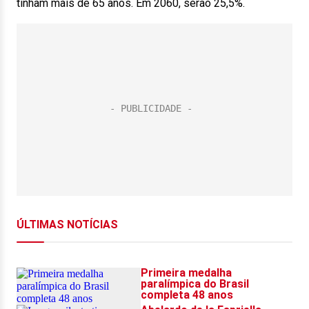
tinham mais de 65 anos. Em 2060, serão 25,5%.