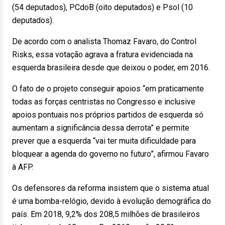
(54 deputados), PCdoB (oito deputados) e Psol (10
deputados).
De acordo com o analista Thomaz Favaro, do Control
Risks, essa votação agrava a fratura evidenciada na
esquerda brasileira desde que deixou o poder, em 2016.
O fato de o projeto conseguir apoios “em praticamente
todas as forças centristas no Congresso e inclusive
apoios pontuais nos próprios partidos de esquerda só
aumentam a significância dessa derrota” e permite
prever que a esquerda “vai ter muita dificuldade para
bloquear a agenda do governo no futuro”, afirmou Favaro
à AFP.
Os defensores da reforma insistem que o sistema atual
é uma bomba-relógio, devido à evolução demográfica do
país. Em 2018, 9,2% dos 208,5 milhões de brasileiros