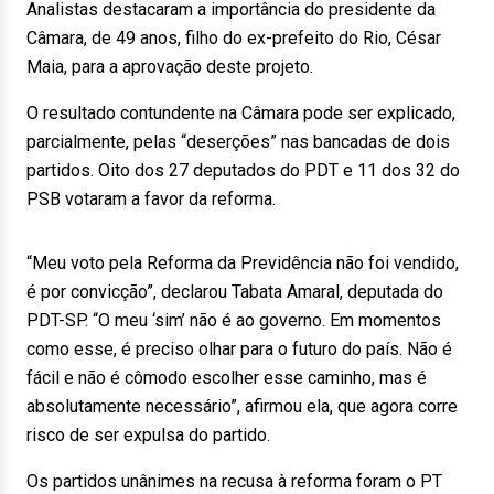
Analistas destacaram a importância do presidente da
Câmara, de 49 anos, filho do ex-prefeito do Rio, César
Maia, para a aprovação deste projeto.
O resultado contundente na Câmara pode ser explicado,
parcialmente, pelas “deserções” nas bancadas de dois
partidos. Oito dos 27 deputados do PDT e 11 dos 32 do
PSB votaram a favor da reforma.
“Meu voto pela Reforma da Previdência não foi vendido,
é por convicção”, declarou Tabata Amaral, deputada do
PDT-SP. “O meu ‘sim’ não é ao governo. Em momentos
como esse, é preciso olhar para o futuro do país. Não é
fácil e não é cômodo escolher esse caminho, mas é
absolutamente necessário”, afirmou ela, que agora corre
risco de ser expulsa do partido.
Os partidos unânimes na recusa à reforma foram o PT