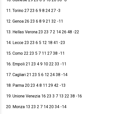
11. Torino 27 23 6 9 8 24 27 -3
12. Genoa 26 23 6 8 9 21 32 -11
13. Hellas Verona 23 23 7 2 14 26 48 -22
14. Lecce 23 23 6 5 12 18 41 -23
15. Como 22 23 5 7 11 27 38 -11
16. Empoli 21 23 4 9 10 22 33 -11
17. Cagliari 21 23 5 6 12 24 38 -14
18. Parma 20 23 4 8 11 29 42 -13
19. Unione Venezia 16 23 3 7 13 22 38 -16
20. Monza 13 23 2 7 14 20 34 -14