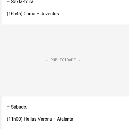
– Sexta-feira:
(16h45) Como – Juventus
– Sábado:
(11h00) Hellas Verona – Atalanta