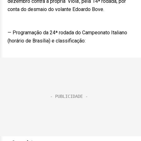
dezembro contra a própria ‘Viola’, pela 14ª rodada, por
conta do desmaio do volante Edoardo Bove.
— Programação da 24ª rodada do Campeonato Italiano
(horário de Brasília) e classificação: