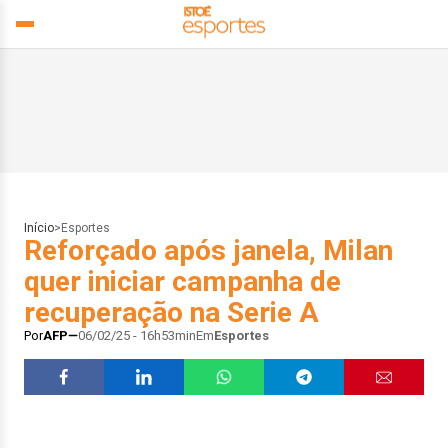
Início
>
Esportes
Reforçado após janela, Milan
quer iniciar campanha de
recuperação na Serie A
Por
AFP
06/02/25 - 16h53min
Em
Esportes