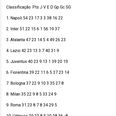
Classificação: Pts J V E D Gp Gc SG
1. Napoli 54 23 17 3 3 38 16 22
2. Inter 51 22 15 6 1 56 19 37
3. Atalanta 47 23 14 5 4 49 26 23
4. Lazio 42 23 13 3 7 40 31 9
5. Juventus 40 23 9 13 1 39 20 19
6. Fiorentina 39 22 11 6 5 37 23 14
7. Bologna 37 22 9 10 3 35 27 8
8. Milan 35 22 9 8 5 33 24 9
9. Roma 31 23 8 7 8 34 29 5
10. Udinese 29 23 8 5 10 28 36 -8