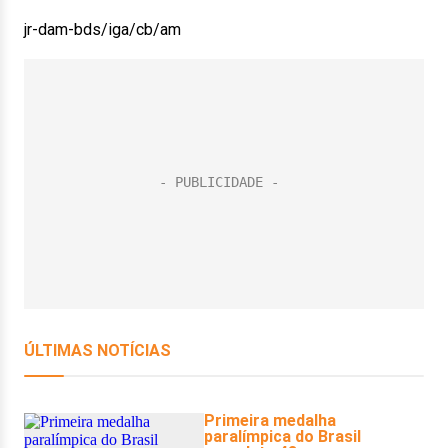
jr-dam-bds/iga/cb/am