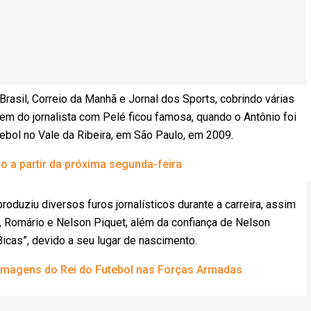
rasil, Correio da Manhã e Jornal dos Sports, cobrindo várias
m do jornalista com Pelé ficou famosa, quando o Antônio foi
ebol no Vale da Ribeira, em São Paulo, em 2009.
o a partir da próxima segunda-feira
roduziu diversos furos jornalísticos durante a carreira, assim
Romário e Nelson Piquet, além da confiança de Nelson
icas”, devido a seu lugar de nascimento.
a imagens do Rei do Futebol nas Forças Armadas