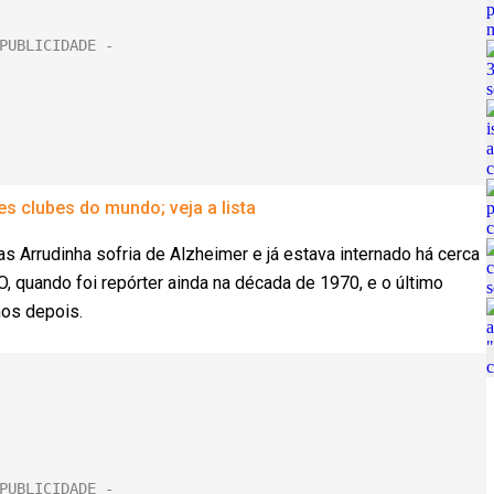
s clubes do mundo; veja a lista
as Arrudinha sofria de Alzheimer e já estava internado há cerca
 quando foi repórter ainda na década de 1970, e o último
nos depois.