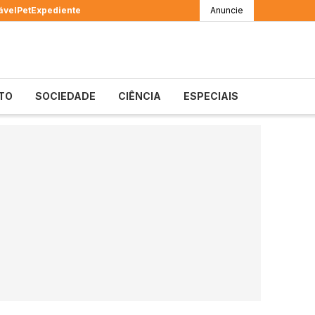
ável
Pet
Expediente
Anuncie
TO
SOCIEDADE
CIÊNCIA
ESPECIAIS