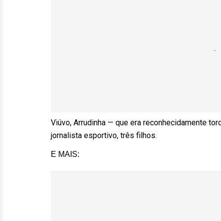
Viúvo, Arrudinha — que era reconhecidamente to
jornalista esportivo, três filhos.
E MAIS: