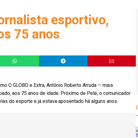
rnalista esportivo,
os 75 anos
omo O GLOBO e Extra, Antônio Roberto Arruda — mais
bado, aos 75 anos de idade. Próximo de Pelé, o comunicador
elas do esporte e já estava aposentado há alguns anos.