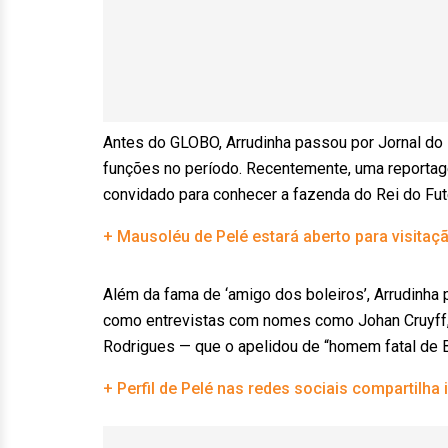
Antes do GLOBO, Arrudinha passou por Jornal do B
funções no período. Recentemente, uma reportage
convidado para conhecer a fazenda do Rei do Fut
+ Mausoléu de Pelé estará aberto para visitaçã
Além da fama de ‘amigo dos boleiros’, Arrudinha p
como entrevistas com nomes como Johan Cruyff, 
Rodrigues — que o apelidou de “homem fatal de B
+ Perfil de Pelé nas redes sociais compartilh