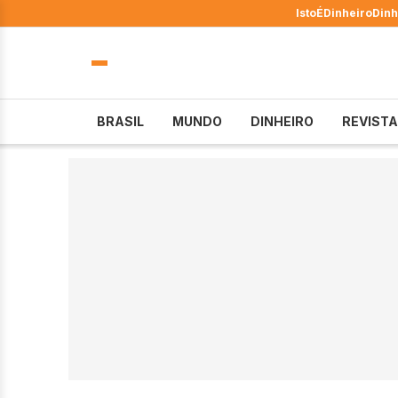
IstoÉ
Dinheiro
Dinh
BRASIL
MUNDO
DINHEIRO
REVISTA