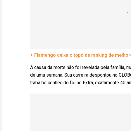
+ Flamengo deixa o topo de ranking de melhore
A causa da morte não foi revelada pela família, m
de uma semana. Sua carreira despontou no GLOBO,
trabalho conhecido foi no Extra, exatamente 40 a