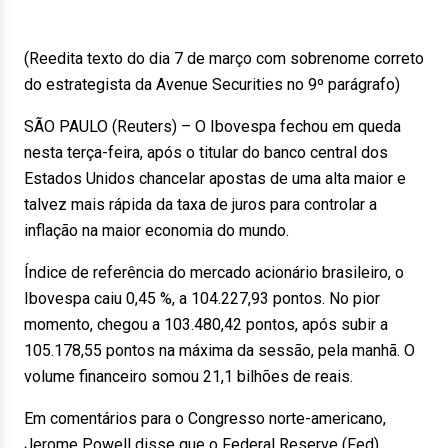
(Reedita texto do dia 7 de março com sobrenome correto
do estrategista da Avenue Securities no 9º parágrafo)
SÃO PAULO (Reuters) – O Ibovespa fechou em queda
nesta terça-feira, após o titular do banco central dos
Estados Unidos chancelar apostas de uma alta maior e
talvez mais rápida da taxa de juros para controlar a
inflação na maior economia do mundo.
Índice de referência do mercado acionário brasileiro, o
Ibovespa caiu 0,45 %, a 104.227,93 pontos. No pior
momento, chegou a 103.480,42 pontos, após subir a
105.178,55 pontos na máxima da sessão, pela manhã. O
volume financeiro somou 21,1 bilhões de reais.
Em comentários para o Congresso norte-americano,
Jerome Powell disse que o Federal Reserve (Fed)