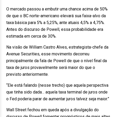
O mercado passou a embutir uma chance acima de 50%
de que o BC norte-americano elevará sua faixa-alvo da
taxa básica para 5% a 5,25%, ante atuais 4,5% a 4,75%.
Antes do discurso de Powell, essa probabilidade era
estimada em cerca de 30%.
Na visão de William Castro Alves, estrategista-chefe da
Avenue Securities, esse movimento decorreu
principalmente da fala de Powell de que o nível final da
taxa de juros provavelmente será maior do que o
previsto anteriormente.
“Ele está falando (nesse trecho) que aquela perspectiva
que tinha sido dada… aquela taxa terminal de juros onde
o Fed poderia parar de aumentar juros talvez seja maior.”
Wall Street fechou em queda após a divulgação do
discurso de Powell fomentar prognósticos de mais altas