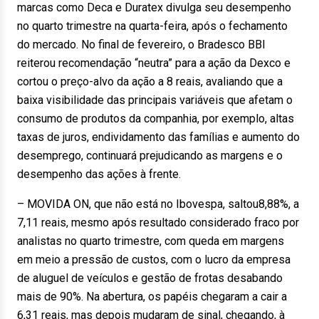
marcas como Deca e Duratex divulga seu desempenho
no quarto trimestre na quarta-feira, após o fechamento
do mercado. No final de fevereiro, o Bradesco BBI
reiterou recomendação “neutra” para a ação da Dexco e
cortou o preço-alvo da ação a 8 reais, avaliando que a
baixa visibilidade das principais variáveis que afetam o
consumo de produtos da companhia, por exemplo, altas
taxas de juros, endividamento das famílias e aumento do
desemprego, continuará prejudicando as margens e o
desempenho das ações à frente.
– MOVIDA ON, que não está no Ibovespa, saltou8,88%, a
7,11 reais, mesmo após resultado considerado fraco por
analistas no quarto trimestre, com queda em margens
em meio a pressão de custos, com o lucro da empresa
de aluguel de veículos e gestão de frotas desabando
mais de 90%. Na abertura, os papéis chegaram a cair a
6,31 reais, mas depois mudaram de sinal, chegando, à