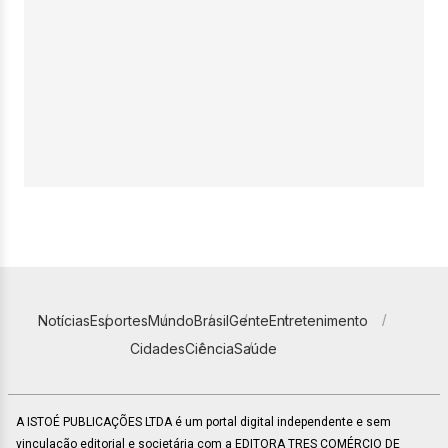
Notícias
Esportes
Mundo
Brasil
Gente
Entretenimento
Cidades
Ciência
Saúde
A ISTOÉ PUBLICAÇÕES LTDA é um portal digital independente e sem
vinculação editorial e societária com a EDITORA TRES COMÉRCIO DE