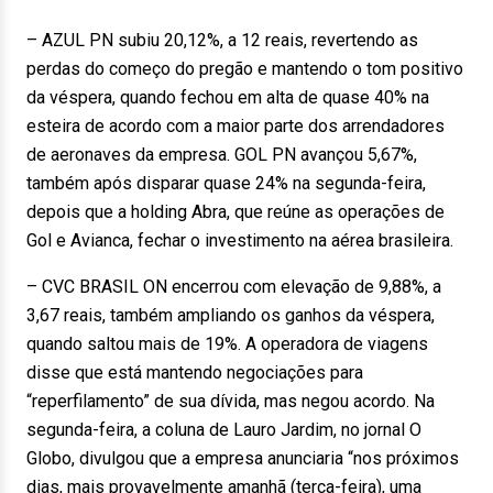
– AZUL PN subiu 20,12%, a 12 reais, revertendo as
perdas do começo do pregão e mantendo o tom positivo
da véspera, quando fechou em alta de quase 40% na
esteira de acordo com a maior parte dos arrendadores
de aeronaves da empresa. GOL PN avançou 5,67%,
também após disparar quase 24% na segunda-feira,
depois que a holding Abra, que reúne as operações de
Gol e Avianca, fechar o investimento na aérea brasileira.
– CVC BRASIL ON encerrou com elevação de 9,88%, a
3,67 reais, também ampliando os ganhos da véspera,
quando saltou mais de 19%. A operadora de viagens
disse que está mantendo negociações para
“reperfilamento” de sua dívida, mas negou acordo. Na
segunda-feira, a coluna de Lauro Jardim, no jornal O
Globo, divulgou que a empresa anunciaria “nos próximos
dias, mais provavelmente amanhã (terça-feira), uma