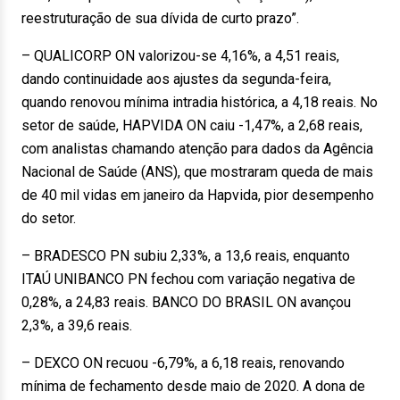
reestruturação de sua dívida de curto prazo”.
– QUALICORP ON valorizou-se 4,16%, a 4,51 reais,
dando continuidade aos ajustes da segunda-feira,
quando renovou mínima intradia histórica, a 4,18 reais. No
setor de saúde, HAPVIDA ON caiu -1,47%, a 2,68 reais,
com analistas chamando atenção para dados da Agência
Nacional de Saúde (ANS), que mostraram queda de mais
de 40 mil vidas em janeiro da Hapvida, pior desempenho
do setor.
– BRADESCO PN subiu 2,33%, a 13,6 reais, enquanto
ITAÚ UNIBANCO PN fechou com variação negativa de
0,28%, a 24,83 reais. BANCO DO BRASIL ON avançou
2,3%, a 39,6 reais.
– DEXCO ON recuou -6,79%, a 6,18 reais, renovando
mínima de fechamento desde maio de 2020. A dona de