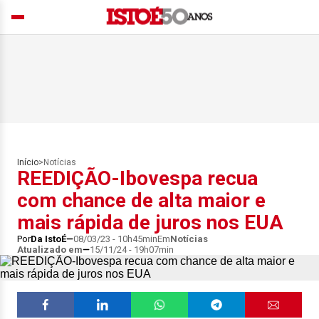
Início
>
Notícias
REEDIÇÃO-Ibovespa recua
com chance de alta maior e
mais rápida de juros nos EUA
Por
Da IstoÉ
08/03/23 - 10h45min
Em
Notícias
Atualizado em
15/11/24 - 19h07min