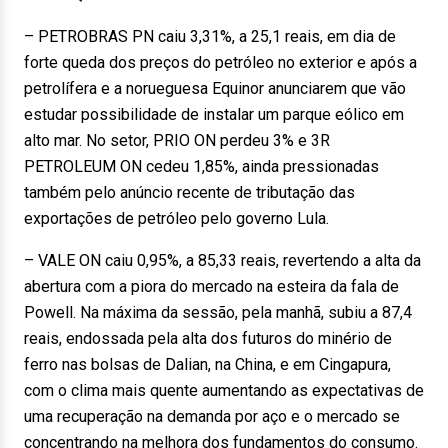
– PETROBRAS PN caiu 3,31%, a 25,1 reais, em dia de
forte queda dos preços do petróleo no exterior e após a
petrolífera e a norueguesa Equinor anunciarem que vão
estudar possibilidade de instalar um parque eólico em
alto mar. No setor, PRIO ON perdeu 3% e 3R
PETROLEUM ON cedeu 1,85%, ainda pressionadas
também pelo anúncio recente de tributação das
exportações de petróleo pelo governo Lula.
– VALE ON caiu 0,95%, a 85,33 reais, revertendo a alta da
abertura com a piora do mercado na esteira da fala de
Powell. Na máxima da sessão, pela manhã, subiu a 87,4
reais, endossada pela alta dos futuros do minério de
ferro nas bolsas de Dalian, na China, e em Cingapura,
com o clima mais quente aumentando as expectativas de
uma recuperação na demanda por aço e o mercado se
concentrando na melhora dos fundamentos do consumo.