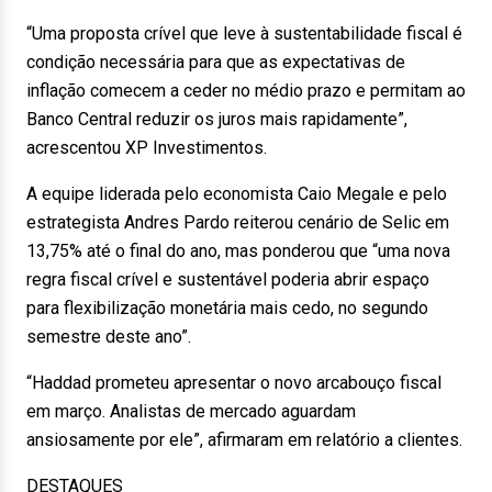
“Uma proposta crível que leve à sustentabilidade fiscal é
condição necessária para que as expectativas de
inflação comecem a ceder no médio prazo e permitam ao
Banco Central reduzir os juros mais rapidamente”,
acrescentou XP Investimentos.
A equipe liderada pelo economista Caio Megale e pelo
estrategista Andres Pardo reiterou cenário de Selic em
13,75% até o final do ano, mas ponderou que “uma nova
regra fiscal crível e sustentável poderia abrir espaço
para flexibilização monetária mais cedo, no segundo
semestre deste ano”.
“Haddad prometeu apresentar o novo arcabouço fiscal
em março. Analistas de mercado aguardam
ansiosamente por ele”, afirmaram em relatório a clientes.
DESTAQUES