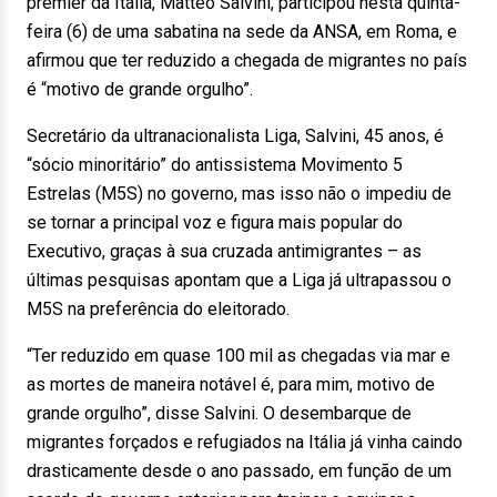
premier da Itália, Matteo Salvini, participou nesta quinta-
feira (6) de uma sabatina na sede da ANSA, em Roma, e
afirmou que ter reduzido a chegada de migrantes no país
é “motivo de grande orgulho”.
Secretário da ultranacionalista Liga, Salvini, 45 anos, é
“sócio minoritário” do antissistema Movimento 5
Estrelas (M5S) no governo, mas isso não o impediu de
se tornar a principal voz e figura mais popular do
Executivo, graças à sua cruzada antimigrantes – as
últimas pesquisas apontam que a Liga já ultrapassou o
M5S na preferência do eleitorado.
“Ter reduzido em quase 100 mil as chegadas via mar e
as mortes de maneira notável é, para mim, motivo de
grande orgulho”, disse Salvini. O desembarque de
migrantes forçados e refugiados na Itália já vinha caindo
drasticamente desde o ano passado, em função de um