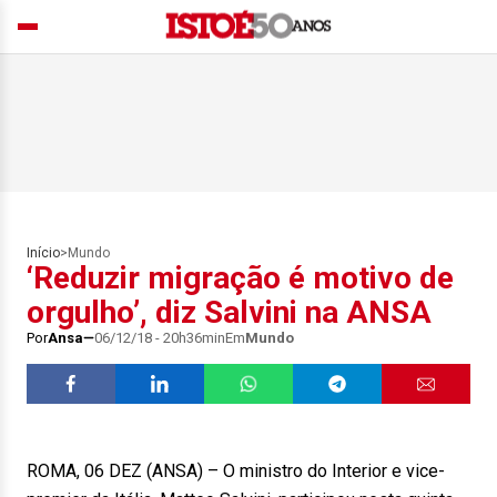
Início
>
Mundo
‘Reduzir migração é motivo de
orgulho’, diz Salvini na ANSA
Por
Ansa
06/12/18 - 20h36min
Em
Mundo
ROMA, 06 DEZ (ANSA) – O ministro do Interior e vice-