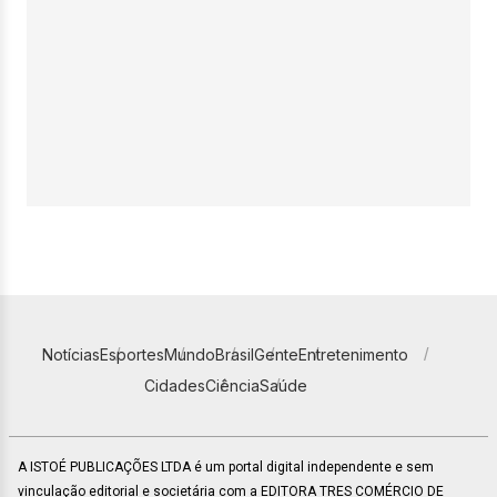
Notícias
Esportes
Mundo
Brasil
Gente
Entretenimento
Cidades
Ciência
Saúde
A ISTOÉ PUBLICAÇÕES LTDA é um portal digital independente e sem
vinculação editorial e societária com a EDITORA TRES COMÉRCIO DE