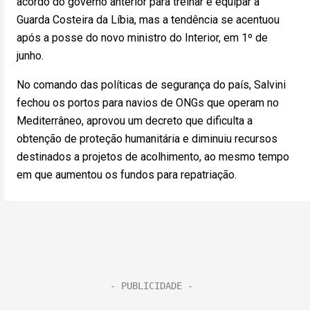
acordo do governo anterior para treinar e equipar a
Guarda Costeira da Líbia, mas a tendência se acentuou
após a posse do novo ministro do Interior, em 1º de
junho.
No comando das políticas de segurança do país, Salvini
fechou os portos para navios de ONGs que operam no
Mediterrâneo, aprovou um decreto que dificulta a
obtenção de proteção humanitária e diminuiu recursos
destinados a projetos de acolhimento, ao mesmo tempo
em que aumentou os fundos para repatriação.