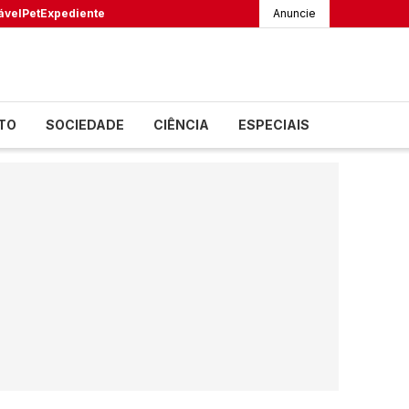
ável
Pet
Expediente
Anuncie
TO
SOCIEDADE
CIÊNCIA
ESPECIAIS