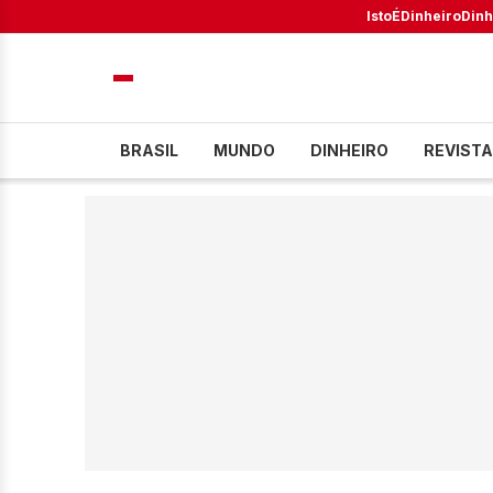
IstoÉ
Dinheiro
Dinh
BRASIL
MUNDO
DINHEIRO
REVISTA