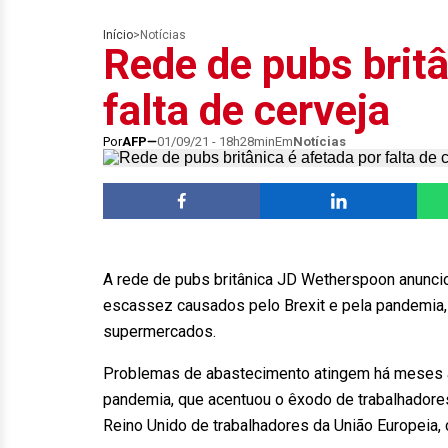
Início
>
Notícias
Rede de pubs britâ
falta de cerveja
Por
AFP
01/09/21 - 18h28min
Em
Notícias
A rede de pubs britânica JD Wetherspoon anuncio
escassez causados pelo Brexit e pela pandemia,
supermercados.
Problemas de abastecimento atingem há meses a
pandemia, que acentuou o êxodo de trabalhadores e
Reino Unido de trabalhadores da União Europeia