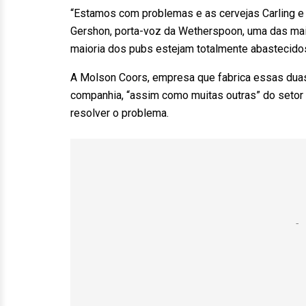
“Estamos com problemas e as cervejas Carling e
Gershon, porta-voz da Wetherspoon, uma das mai
maioria dos pubs estejam totalmente abastecido
A Molson Coors, empresa que fabrica essas duas 
companhia, “assim como muitas outras” do setor d
resolver o problema.