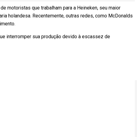
de motoristas que trabalham para a Heineken, seu maior
jaria holandesa. Recentemente, outras redes, como McDonalds
imento.
 que interromper sua produção devido à escassez de